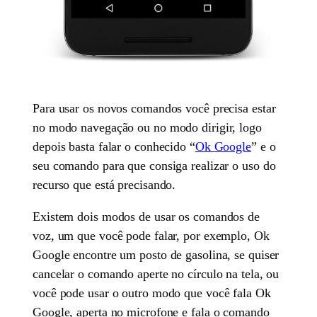
Para usar os novos comandos você precisa estar
no modo navegação ou no modo dirigir, logo
depois basta falar o conhecido “
Ok Google
” e o
seu comando para que consiga realizar o uso do
recurso que está precisando.
Existem dois modos de usar os comandos de
voz, um que você pode falar, por exemplo, Ok
Google encontre um posto de gasolina, se quiser
cancelar o comando aperte no círculo na tela, ou
você pode usar o outro modo que você fala Ok
Google, aperta no microfone e fala o comando