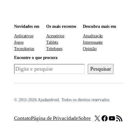
Novidades em
Os mais recentes
Descubra mais em
Aplicativos
Acessórios
Atualização
Jogos
Tablets
Interessante
Tecnologias
Telefones
Opinião
Encontre o que procura
Pesquisar
Pesquisar
© 2011-2026 Ajudandroid. Todos os direitos reservados.
X
Facebook
Youtube
Feed RSS
Contato
Página de Privacidade
Sobre