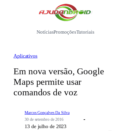
Pular
para
/
o
conteúdo
Notícias
Promoções
Tutoriais
Aplicativos
Em nova versão, Google
Maps permite usar
comandos de voz
Marcos Gonçalves Da Silva
30 de setembro de 2016
13 de julho de 2023