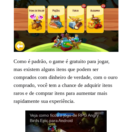
Como é padrão, o game é gratuito para jogar,
mas existem alguns itens que podem ser
comprados com dinheiro de verdade, com o ouro
comprado, você tem a chance de adquirir itens
raros e de comprar itens para aumentar mais
rapidamente sua experiência.
Veja como ficou o jogo de RPG Angry
Birds Epic para Android