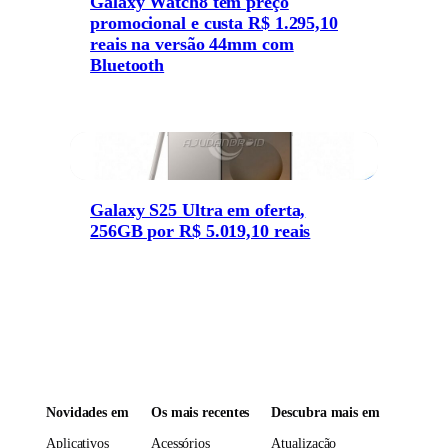
Galaxy Watch8 tem preço
promocional e custa R$ 1.295,10
reais na versão 44mm com
Bluetooth
Galaxy S25 Ultra em oferta,
256GB por R$ 5.019,10 reais
Novidades em
Os mais recentes
Descubra mais em
Aplicativos
Acessórios
Atualização