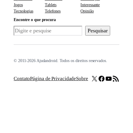
Jogos
Tablets
Interessante
Tecnologias
Telefones
Opinião
Encontre o que procura
Pesquisar
Pesquisar
© 2011-2026 Ajudandroid. Todos os direitos reservados.
X
Facebook
Youtube
Feed RSS
Contato
Página de Privacidade
Sobre