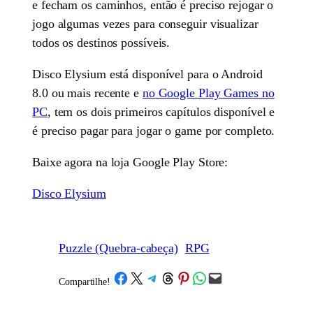
e fecham os caminhos, então é preciso rejogar o
jogo algumas vezes para conseguir visualizar
todos os destinos possíveis.
Disco Elysium está disponível para o Android
8.0 ou mais recente e
no Google Play Games no
PC
, tem os dois primeiros capítulos disponível e
é preciso pagar para jogar o game por completo.
Baixe agora na loja Google Play Store:
Disco Elysium
Puzzle (Quebra-cabeça)
RPG
Share on Facebook
Share on X
Share on Telegram
Share on Threads
Share on Pinterest
Share on WhatsApp
Email this Page
Compartilhe!
/