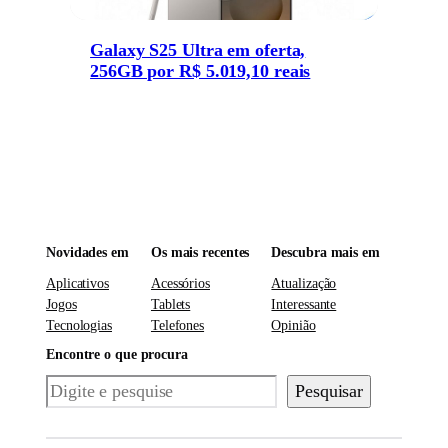
Galaxy S25 Ultra em oferta,
256GB por R$ 5.019,10 reais
Novidades em
Os mais recentes
Descubra mais em
Aplicativos
Acessórios
Atualização
Jogos
Tablets
Interessante
Tecnologias
Telefones
Opinião
Encontre o que procura
Pesquisar
Pesquisar