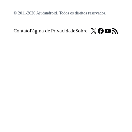
© 2011-2026 Ajudandroid. Todos os direitos reservados.
X
Facebook
Youtube
Feed RSS
Contato
Página de Privacidade
Sobre