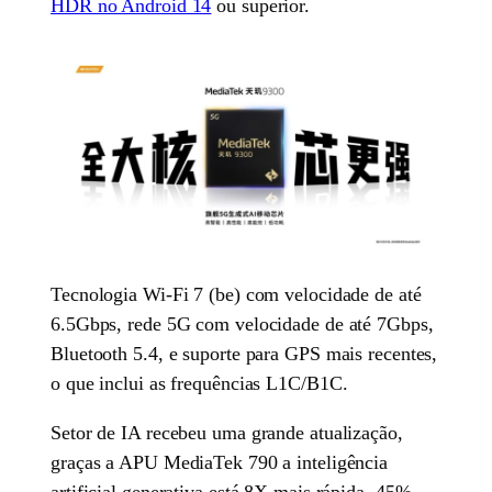
HDR no Android 14
ou superior.
Tecnologia Wi-Fi 7 (be) com velocidade de até
6.5Gbps, rede 5G com velocidade de até 7Gbps,
Bluetooth 5.4, e suporte para GPS mais recentes,
o que inclui as frequências L1C/B1C.
Setor de IA recebeu uma grande atualização,
graças a APU MediaTek 790 a inteligência
artificial generativa está 8X mais rápida, 45%