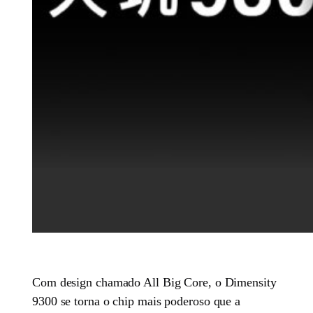
Com design chamado All Big Core, o Dimensity
9300 se torna o chip mais poderoso que a