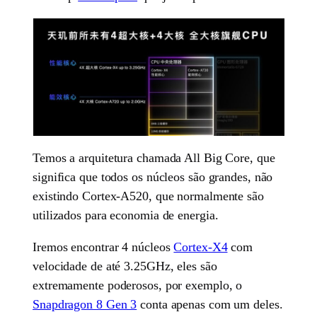
Temos a arquitetura chamada All Big Core, que
significa que todos os núcleos são grandes, não
existindo Cortex-A520, que normalmente são
utilizados para economia de energia.
Iremos encontrar 4 núcleos
Cortex-X4
com
velocidade de até 3.25GHz, eles são
extremamente poderosos, por exemplo, o
Snapdragon 8 Gen 3
conta apenas com um deles.