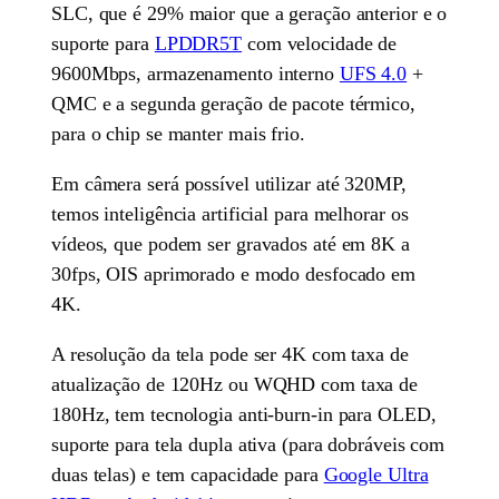
SLC, que é 29% maior que a geração anterior e o
suporte para
LPDDR5T
com velocidade de
9600Mbps, armazenamento interno
UFS 4.0
+
QMC e a segunda geração de pacote térmico,
para o chip se manter mais frio.
Em câmera será possível utilizar até 320MP,
temos inteligência artificial para melhorar os
vídeos, que podem ser gravados até em 8K a
30fps, OIS aprimorado e modo desfocado em
4K.
A resolução da tela pode ser 4K com taxa de
atualização de 120Hz ou WQHD com taxa de
180Hz, tem tecnologia anti-burn-in para OLED,
suporte para tela dupla ativa (para dobráveis com
duas telas) e tem capacidade para
Google Ultra