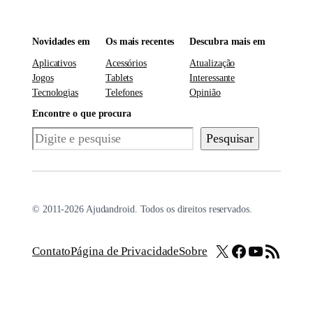
Novidades em
Os mais recentes
Descubra mais em
Aplicativos
Acessórios
Atualização
Jogos
Tablets
Interessante
Tecnologias
Telefones
Opinião
Encontre o que procura
Pesquisar
Pesquisar
© 2011-2026 Ajudandroid. Todos os direitos reservados.
X
Facebook
Youtube
Feed RSS
Contato
Página de Privacidade
Sobre