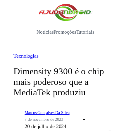
Pular
para
/
o
conteúdo
Notícias
Promoções
Tutoriais
Tecnologias
Dimensity 9300 é o chip
mais poderoso que a
MediaTek produziu
Marcos Gonçalves Da Silva
7 de novembro de 2023
20 de julho de 2024