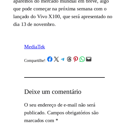
aparelhos do mercado mundial em breve, algo
que pode começar na próxima semana com o
lançado do Vivo X100, que será apresentado no
dia 13 de novembro.
MediaTek
Share on Facebook
Share on X
Share on Telegram
Share on Threads
Share on Pinterest
Share on WhatsApp
Email this Page
Compartilhe!
/
Deixe um comentário
O seu endereço de e-mail não será
publicado.
Campos obrigatórios são
marcados com
*