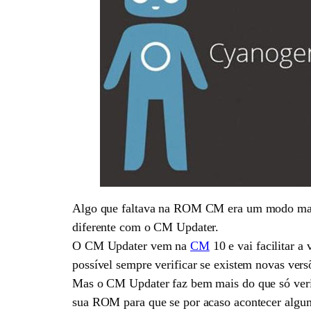
Algo que faltava na ROM CM era um modo mais f
diferente com o CM Updater.
O CM Updater vem na
CM
10 e vai facilitar 
possível sempre verificar se existem novas vers
Mas o CM Updater faz bem mais do que só verifi
sua ROM para que se por acaso acontecer algum 