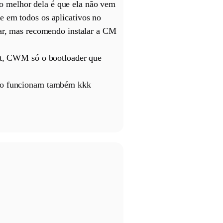
o melhor dela é que ela não vem
e em todos os aplicativos no
lar, mas recomendo instalar a CM
oot, CWM só o bootloader que
não funcionam também kkk