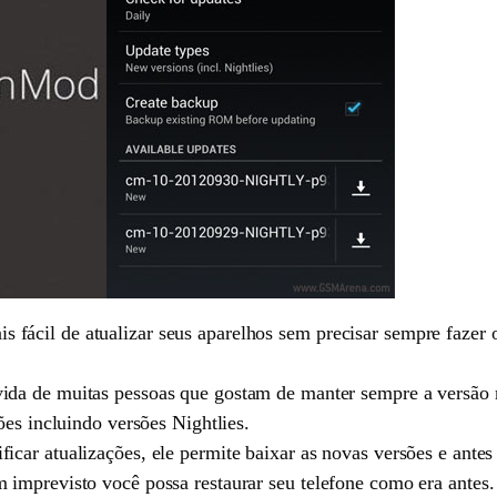
ácil de atualizar seus aparelhos sem precisar sempre fazer o
a vida de muitas pessoas que gostam de manter sempre a vers
ões incluindo versões Nightlies.
car atualizações, ele permite baixar as novas versões e ante
imprevisto você possa restaurar seu telefone como era antes.