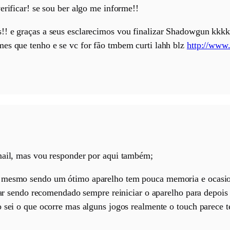
erificar! se sou ber algo me informe!!
!! e graças a seus esclarecimos vou finalizar Shadowgun kk
es que tenho e se vc for fão tmbem curti lahh blz
http://www
mail, mas vou responder por aqui também;
V mesmo sendo um ótimo aparelho tem pouca memoria e ocasi
ciar sendo recomendado sempre reiniciar o aparelho para depois
o sei o que ocorre mas alguns jogos realmente o touch parece t