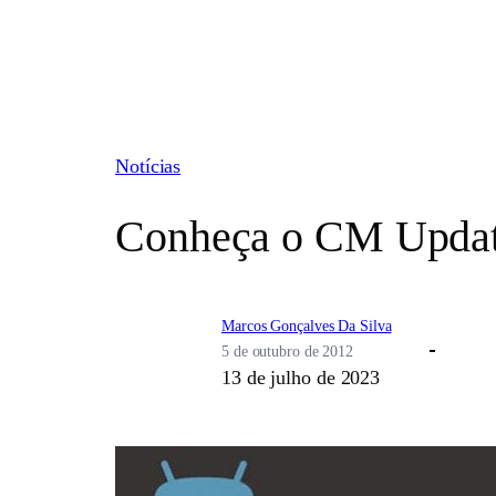
Pular
para
o
conteúdo
Notícias
Conheça o CM Updat
Marcos Gonçalves Da Silva
5 de outubro de 2012
13 de julho de 2023