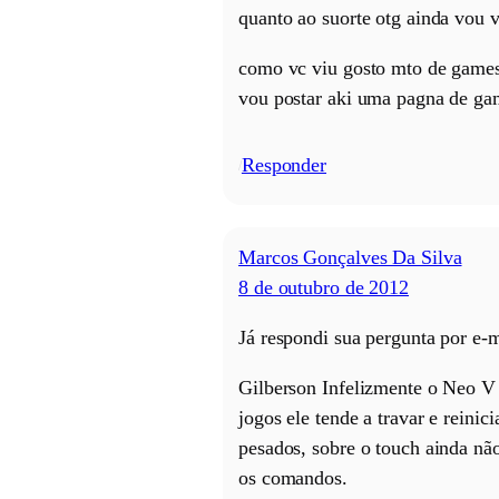
quanto ao suorte otg ainda vou v
como vc viu gosto mto de games
vou postar aki uma pagna de gam
Responder
/
Marcos Gonçalves Da Silva
8 de outubro de 2012
Já respondi sua pergunta por e-
Gilberson Infelizmente o Neo 
jogos ele tende a travar e reini
pesados, sobre o touch ainda nã
os comandos.