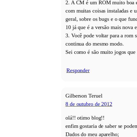
2. A CM é um ROM muito boa e e
com muitas coisas instaladas e 
geral, sobre os bugs e o que fu
10 já que é a versão mais nova e
3. Você pode voltar para a rom 
continua do mesmo modo.
Sei como é são muito jogos que
Responder
/
Gilberson Teruel
8 de outubro de 2012
olá!! otimo blog!!
enfim gostaria de saber se pode
Dados do meu aparelho;