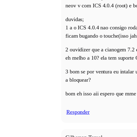
neov v com ICS 4.0.4 (root) e 
duvidas;
1 a o ICS 4.0.4 nao consigo r
ficam bugando o touche(isso jah 
2 ouvidizer que a cianogem 7.2
eh melho a 10? ela tem suporte
3 bom se por ventura eu intalar 
a bloquear?
bom eh isso aii espero que mme
Responder
/