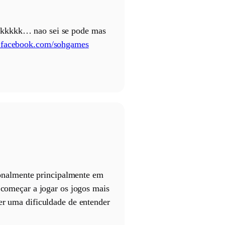
kkkkkkk… nao sei se pode mas
.facebook.com/sohgames
onalmente principalmente em
 começar a jogar os jogos mais
er uma dificuldade de entender