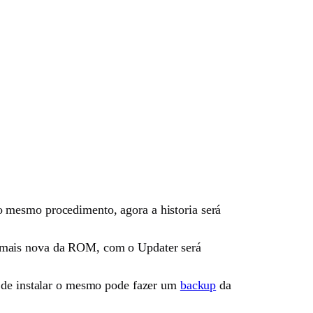
 mesmo procedimento, agora a historia será
ão mais nova da ROM, com o Updater será
s de instalar o mesmo pode fazer um
backup
da