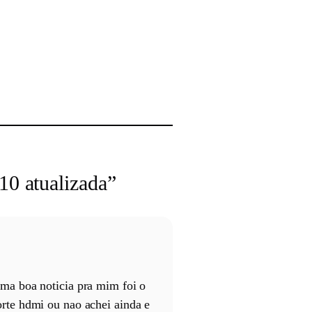
0 atualizada”
ma boa noticia pra mim foi o
rte hdmi ou nao achei ainda e