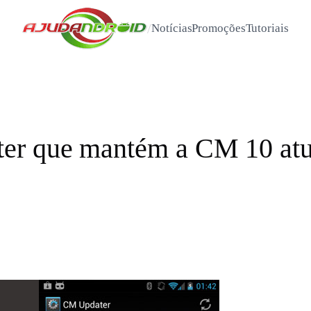
/
Notícias
Promoções
Tutoriais
er que mantém a CM 10 atu