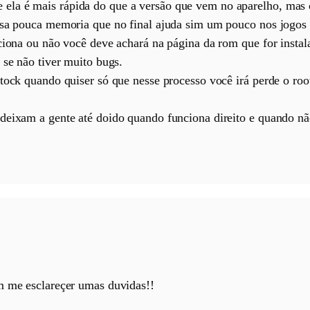
la é mais rápida do que a versão que vem no aparelho, mas 
usa pouca memoria que no final ajuda sim um pouco nos jogos 
nciona ou não você deve achará na página da rom que for insta
 se não tiver muito bugs.
stock quando quiser só que nesse processo você irá perde o r
 deixam a gente até doido quando funciona direito e quando 
m me esclareçer umas duvidas!!