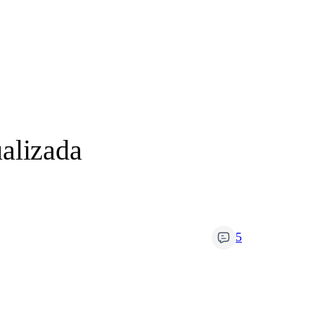
alizada
5