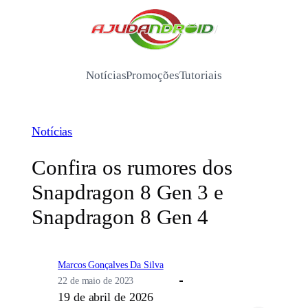
Pular
para
/
o
conteúdo
Notícias
Promoções
Tutoriais
Notícias
Confira os rumores dos
Snapdragon 8 Gen 3 e
Snapdragon 8 Gen 4
Marcos Gonçalves Da Silva
22 de maio de 2023
19 de abril de 2026