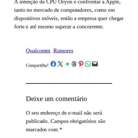
A intenção da CPU Oryon é confrontar a Apple,
tanto no mercado de computadores, como em
dispositivos móveis, então a empresa quer chegar
forte e até mesmo superar a concorrente.
Qualcomm
Rumores
Share on Facebook
Share on X
Share on Telegram
Share on Threads
Share on Pinterest
Share on WhatsApp
Email this Page
Compartilhe!
/
Deixe um comentário
O seu endereço de e-mail não será
publicado.
Campos obrigatórios são
marcados com
*