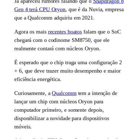
Já apareceu rumores falando que o
Snapdragon 8
Gen 4 terá CPU Oryon
, que é da Nuvia, empresa
que a Qualcomm adquiriu em 2021.
Agora os mais
recentes boatos
falam que o SoC
chegará com o codinome SM8750, que ele
realmente contará com núcleos Oryon.
É esperado que o chip traga uma configuração 2
+ 6, que deve trazer muito desempenho e maior
eficiência energética.
Curiosamente, a
Qualcomm
tem a intenção de
lançar um chip com núcleos Oryon para
computador primeiro, e somente depois,
disponibilizar a novidade para dispositivos
móveis.