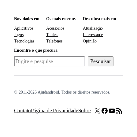
Novidades em
Os mais recentes
Descubra mais em
Aplicativos
Acessórios
Atualização
Jogos
Tablets
Interessante
Tecnologias
Telefones
Opinião
Encontre o que procura
Pesquisar
Pesquisar
© 2011-2026 Ajudandroid. Todos os direitos reservados.
X
Facebook
Youtube
Feed RSS
Contato
Página de Privacidade
Sobre