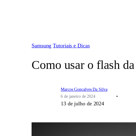
Pular
para
o
conteúdo
Samsung
Tutoriais e Dicas
Como usar o flash da
Marcos Gonçalves Da Silva
6 de janeiro de 2024
13 de julho de 2024