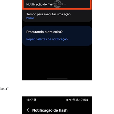
lash”