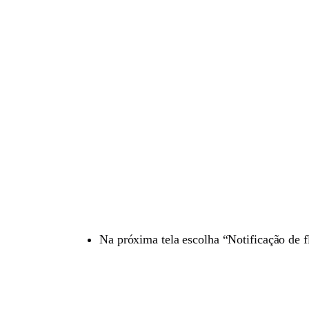
Na próxima tela escolha “Notificação de f