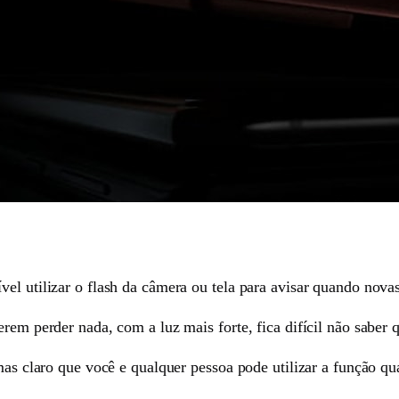
el utilizar o flash da câmera ou tela para avisar quando nova
erem perder nada, com a luz mais forte, fica difícil não saber
 mas claro que você e qualquer pessoa pode utilizar a função qu