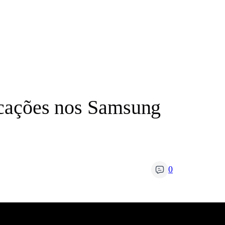
ficações nos Samsung
0