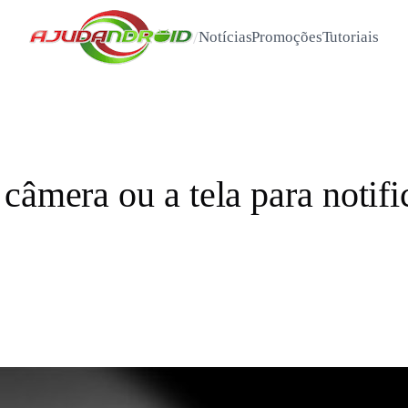
/
Notícias
Promoções
Tutoriais
 câmera ou a tela para noti