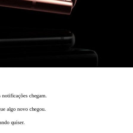
s notificações chegam.
 que algo novo chegou.
ando quiser.