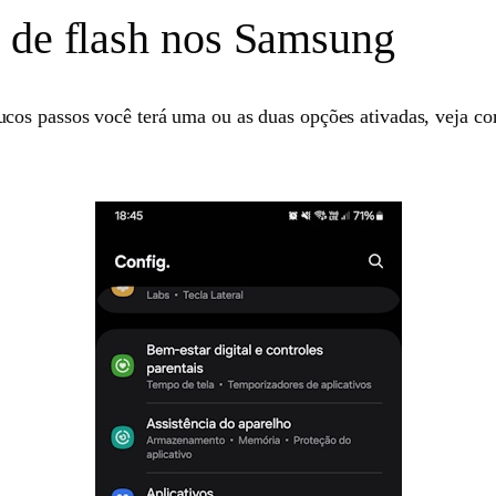
 de flash nos Samsung
cos passos você terá uma ou as duas opções ativadas, veja co