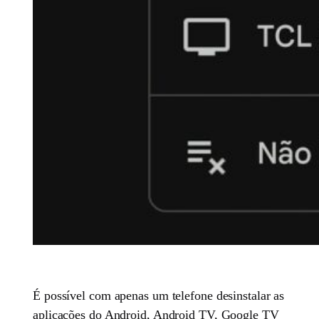
É possível com apenas um telefone desinstalar as
aplicações do Android, Android TV, Google TV