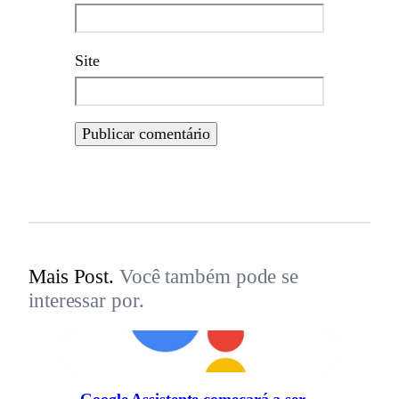
Site
Mais Post.
Você também pode se
interessar por.
Google Assistente começará a ser