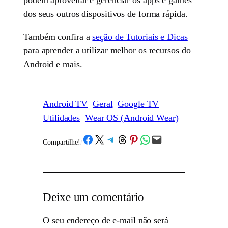
dos seus outros dispositivos de forma rápida.
Também confira a
seção de Tutoriais e Dicas
para aprender a utilizar melhor os recursos do
Android e mais.
Android TV
Geral
Google TV
Utilidades
Wear OS (Android Wear)
Share on Facebook
Share on X
Share on Telegram
Share on Threads
Share on Pinterest
Share on WhatsApp
Email this Page
Compartilhe!
/
Deixe um comentário
O seu endereço de e-mail não será