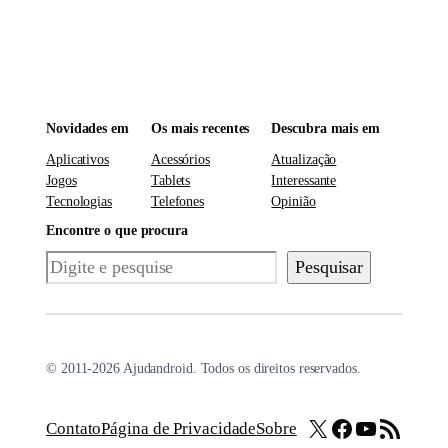
Novidades em
Os mais recentes
Descubra mais em
Aplicativos
Acessórios
Atualização
Jogos
Tablets
Interessante
Tecnologias
Telefones
Opinião
Encontre o que procura
Pesquisar
Pesquisar
© 2011-2026 Ajudandroid. Todos os direitos reservados.
X
Facebook
Youtube
Feed RSS
Contato
Página de Privacidade
Sobre