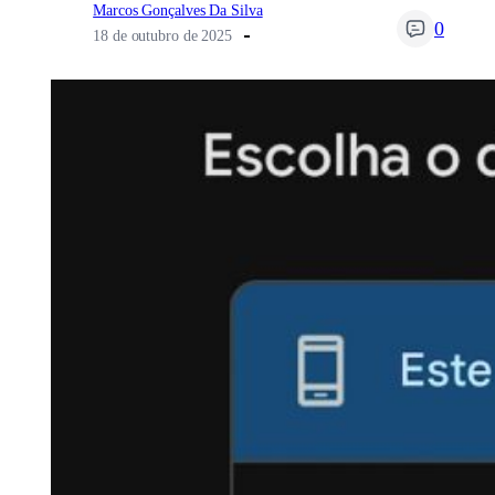
Marcos Gonçalves Da Silva
0
18 de outubro de 2025