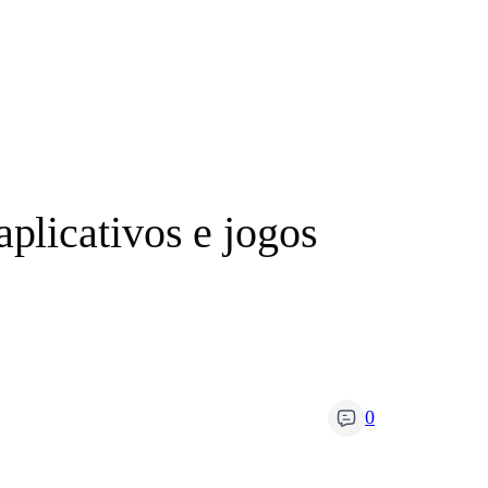
licativos e jogos
0