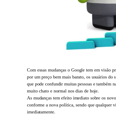
Com essas mudanças o Google tem em visão prot
por um preço bem mais barato, os usuários do s
que pode confundir muitas pessoas e também na
muito chato e normal nos dias de hoje.
As mudanças tem efeito imediato sobre os novos 
conforme a nova política, sendo que qualquer v
imediatamente.