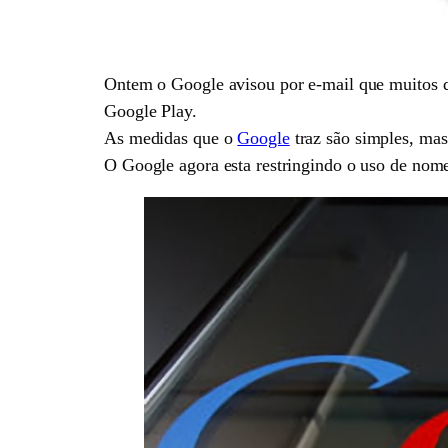
Ontem o Google avisou por e-mail que muitos de
Google Play.
As medidas que o
Google
traz são simples, mas
O Google agora esta restringindo o uso de nome