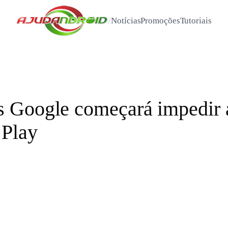
/
Notícias
Promoções
Tutoriais
 Google começará impedir ap
 Play