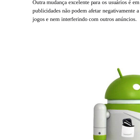
Outra mudança excelente para os usuários é em
publicidades não podem afetar negativamente a
jogos e nem interferindo com outros anúncios.