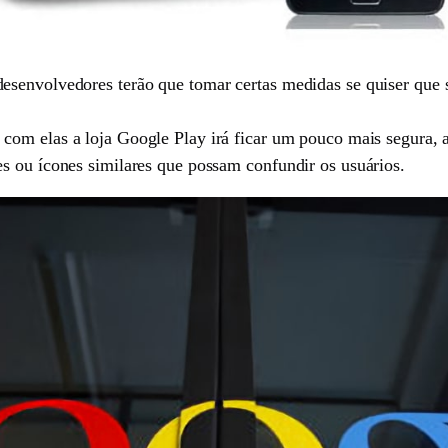
senvolvedores terão que tomar certas medidas se quiser que s
 com elas a loja Google Play irá ficar um pouco mais segura, a
s ou ícones similares que possam confundir os usuários.