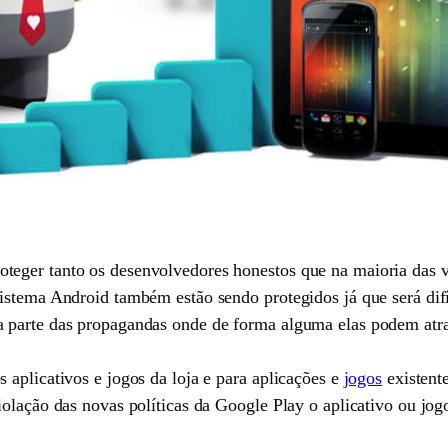
eger tanto os desenvolvedores honestos que na maioria das ve
istema Android também estão sendo protegidos já que será dif
 parte das propagandas onde de forma alguma elas podem atra
aplicativos e jogos da loja e para aplicações e
jogos
existente
iolação das novas políticas da Google Play o aplicativo ou jo