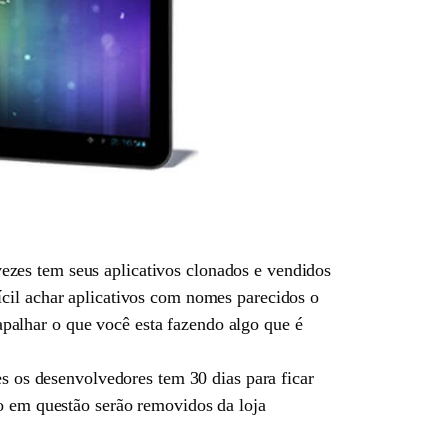
zes tem seus aplicativos clonados e vendidos
ícil achar aplicativos com nomes parecidos o
palhar o que você esta fazendo algo que é
s os desenvolvedores tem 30 dias para ficar
go em questão serão removidos da loja