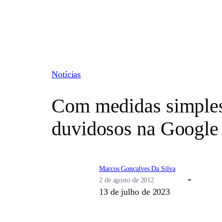
Pular
para
o
conteúdo
Notícias
Com medidas simples
duvidosos na Google
Marcos Gonçalves Da Silva
2 de agosto de 2012
13 de julho de 2023