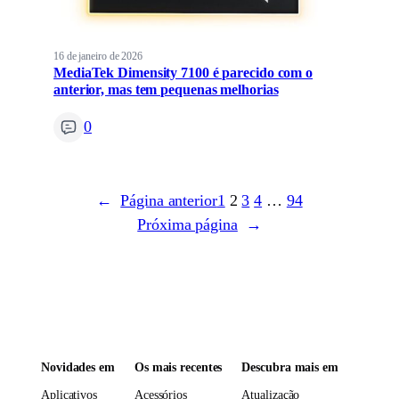
16 de janeiro de 2026
MediaTek Dimensity 7100 é parecido com o
anterior, mas tem pequenas melhorias
0
←
Página anterior
1
2
3
4
…
94
Próxima página
→
Novidades em
Os mais recentes
Descubra mais em
Aplicativos
Acessórios
Atualização