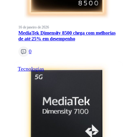
16 de janeiro de 2026
MediaTek Dimensity 8500 chega com melhorias
de até 25% em desempenho
0
Tecnologias