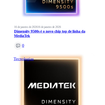
16 de janeiro de 2026
16 de janeiro de 2026
Dimensity 9500s é o novo chip top de linha da
MediaTek
0
Tecnologias