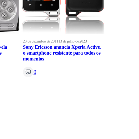
23 de dezembro de 2011
13 de julho de 2023
vela
Sony Ericsson anuncia Xperia Active,
s
o smartphone resistente para todos os
momentos
0