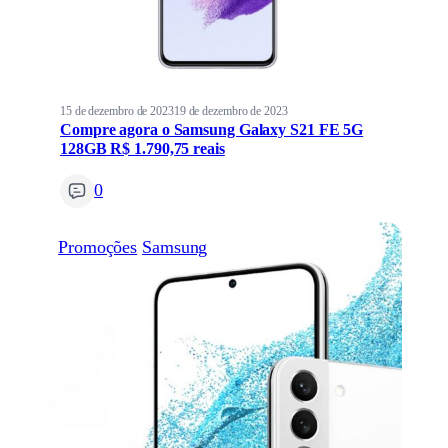
15 de dezembro de 2023
19 de dezembro de 2023
Compre agora o Samsung Galaxy S21 FE 5G
128GB R$ 1.790,75 reais
0
Promoções
Samsung