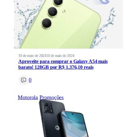
10 de maio de 2024
10 de maio de 2024
Aproveite para comprar o Galaxy A54 mais
barato! 128GB por R$ 1.376,10 reais
0
Motorola
Promoções