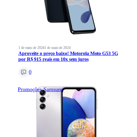
1 de maio de 2024
1 de maio de 2024
Aproveite o preço baixo! Motorola Moto G53 5G
por R$ 915 reais em 10x sem juros
0
Promoções
Samsung