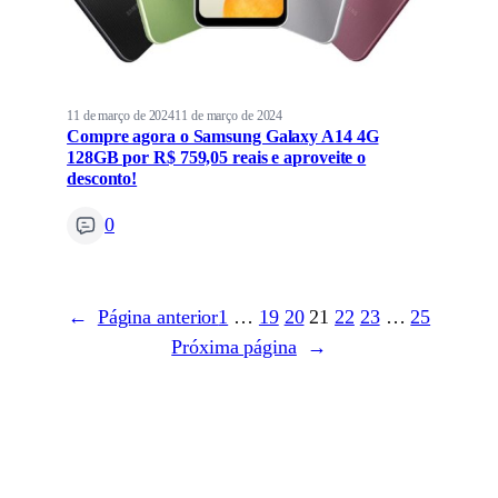
11 de março de 2024
11 de março de 2024
Compre agora o Samsung Galaxy A14 4G
128GB por R$ 759,05 reais e aproveite o
desconto!
0
←
Página anterior
1
…
19
20
21
22
23
…
25
Próxima página
→