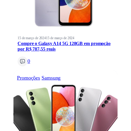
15 de março de 2024
15 de março de 2024
Compre o Galaxy A14 5G 128GB em promoção
por R$ 787,55 reais
0
Promoções
Samsung