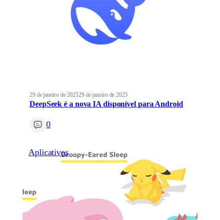
29 de janeiro de 2025
29 de janeiro de 2025
DeepSeek é a nova IA disponível para Android
0
Aplicativos