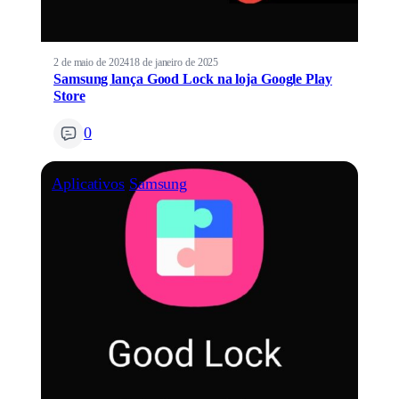
2 de maio de 2024
18 de janeiro de 2025
Samsung lança Good Lock na loja Google Play
Store
0
Aplicativos
Samsung