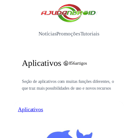
Pular
para
/
o
conteúdo
Notícias
Promoções
Tutoriais
Aplicativos
/
856
artigos
Seção de aplicativos com muitas funções diferentes, o
que traz mais possibilidades de uso e novos recursos
Aplicativos