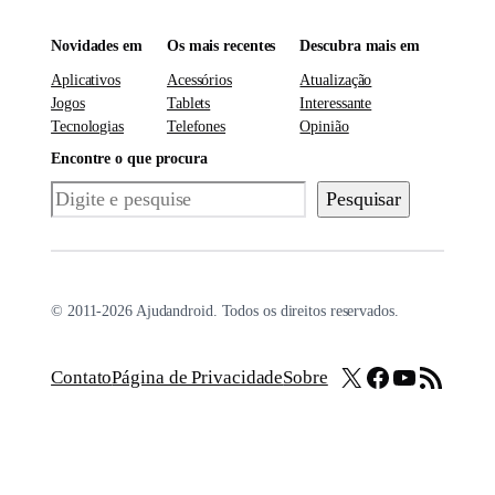
Novidades em
Os mais recentes
Descubra mais em
Aplicativos
Acessórios
Atualização
Jogos
Tablets
Interessante
Tecnologias
Telefones
Opinião
Encontre o que procura
Pesquisar
Pesquisar
© 2011-2026 Ajudandroid. Todos os direitos reservados.
X
Facebook
Youtube
Feed RSS
Contato
Página de Privacidade
Sobre