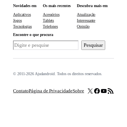
Novidades em
Os mais recentes
Descubra mais em
Aplicativos
Acessórios
Atualização
Jogos
Tablets
Interessante
Tecnologias
Telefones
Opinião
Encontre o que procura
Pesquisar
Pesquisar
© 2011-2026 Ajudandroid. Todos os direitos reservados.
X
Facebook
Youtube
Feed RSS
Contato
Página de Privacidade
Sobre