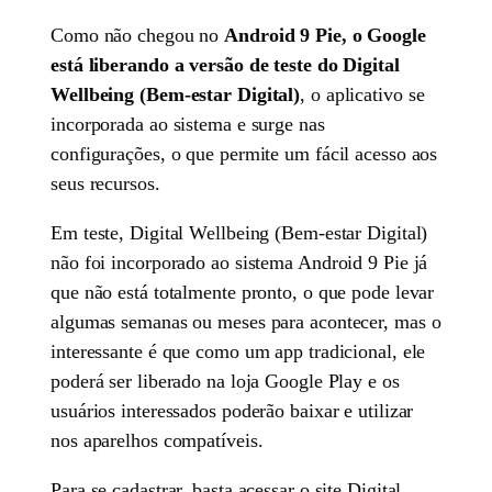
Como não chegou no
Android 9 Pie, o Google
está liberando a versão de teste do Digital
Wellbeing (Bem-estar Digital)
, o aplicativo se
incorporada ao sistema e surge nas
configurações, o que permite um fácil acesso aos
seus recursos.
Em teste, Digital Wellbeing (Bem-estar Digital)
não foi incorporado ao sistema Android 9 Pie já
que não está totalmente pronto, o que pode levar
algumas semanas ou meses para acontecer, mas o
interessante é que como um app tradicional, ele
poderá ser liberado na loja Google Play e os
usuários interessados poderão baixar e utilizar
nos aparelhos compatíveis.
Para se cadastrar, basta acessar o site Digital