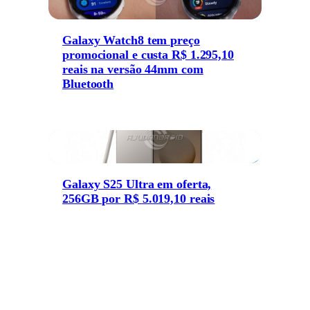
Galaxy Watch8 tem preço
promocional e custa R$ 1.295,10
reais na versão 44mm com
Bluetooth
Galaxy S25 Ultra em oferta,
256GB por R$ 5.019,10 reais