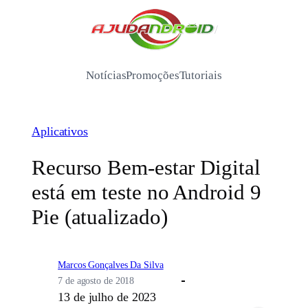
Pular
para
/
o
conteúdo
Notícias
Promoções
Tutoriais
Aplicativos
Recurso Bem-estar Digital
está em teste no Android 9
Pie (atualizado)
Marcos Gonçalves Da Silva
7 de agosto de 2018
13 de julho de 2023