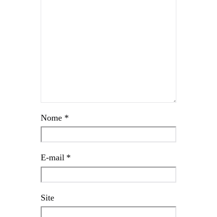
Nome
*
E-mail
*
Site