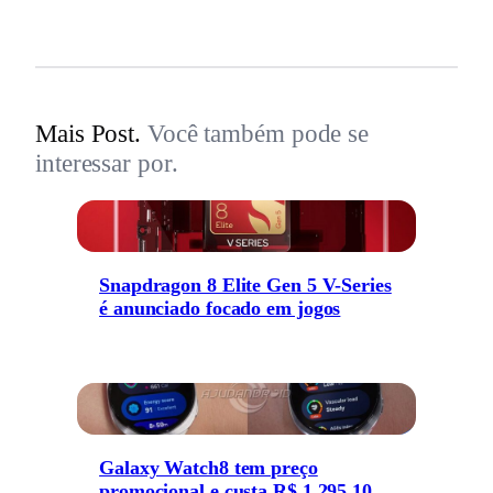
Mais Post.
Você também pode se
interessar por.
Snapdragon 8 Elite Gen 5 V-Series
é anunciado focado em jogos
Galaxy Watch8 tem preço
promocional e custa R$ 1.295,10