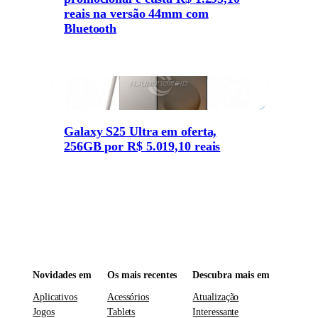
reais na versão 44mm com
Bluetooth
Galaxy S25 Ultra em oferta,
256GB por R$ 5.019,10 reais
Novidades em
Os mais recentes
Descubra mais em
Aplicativos
Acessórios
Atualização
Jogos
Tablets
Interessante