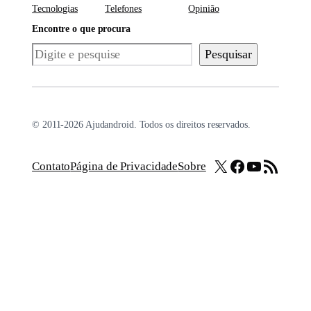
Tecnologias
Telefones
Opinião
Encontre o que procura
Pesquisar
Pesquisar
© 2011-2026 Ajudandroid. Todos os direitos reservados.
X
Facebook
Youtube
Feed RSS
Contato
Página de Privacidade
Sobre