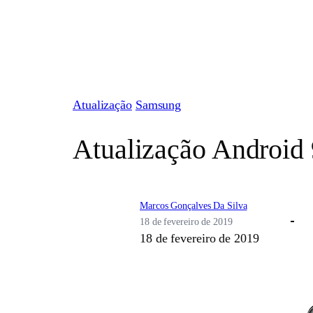
Pular
para
o
conteúdo
Atualização
Samsung
Atualização Android 
Marcos Gonçalves Da Silva
18 de fevereiro de 2019
18 de fevereiro de 2019