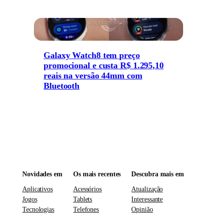
Galaxy Watch8 tem preço
promocional e custa R$ 1.295,10
reais na versão 44mm com
Bluetooth
Novidades em
Os mais recentes
Descubra mais em
Aplicativos
Acessórios
Atualização
Jogos
Tablets
Interessante
Tecnologias
Telefones
Opinião