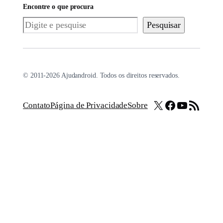
Encontre o que procura
Pesquisar
Pesquisar
© 2011-2026 Ajudandroid. Todos os direitos reservados.
X
Facebook
Youtube
Feed RSS
Contato
Página de Privacidade
Sobre