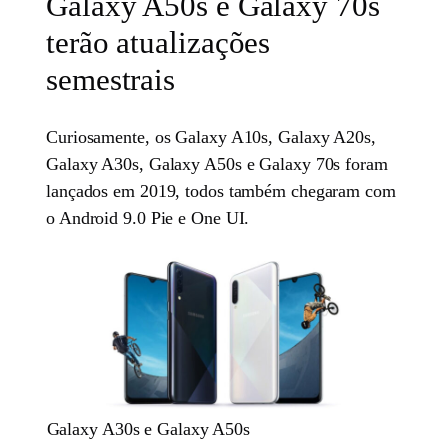
Galaxy A50s e Galaxy 70s
terão atualizações
semestrais
Curiosamente, os Galaxy A10s, Galaxy A20s,
Galaxy A30s, Galaxy A50s e Galaxy 70s foram
lançados em 2019, todos também chegaram com
o Android 9.0 Pie e One UI.
Galaxy A30s e Galaxy A50s