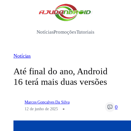
Pular
para
/
o
conteúdo
Notícias
Promoções
Tutoriais
Notícias
Até final do ano, Android
16 terá mais duas versões
Marcos Gonçalves Da Silva
0
12 de junho de 2025