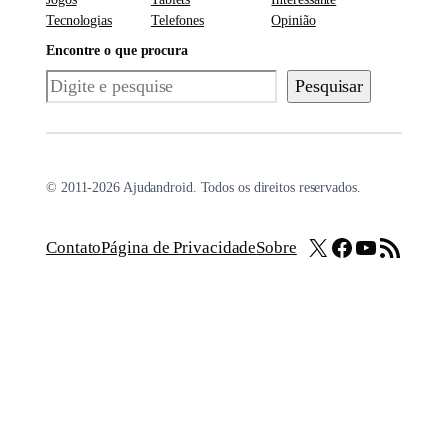
Tecnologias
Telefones
Opinião
Encontre o que procura
Pesquisar
Pesquisar
© 2011-2026 Ajudandroid. Todos os direitos reservados.
X
Facebook
Youtube
Feed RSS
Contato
Página de Privacidade
Sobre