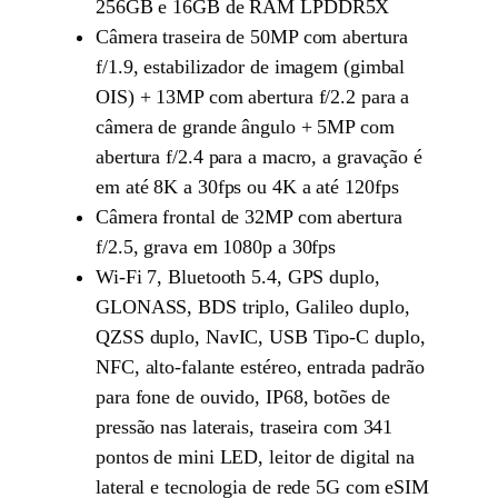
256GB e 16GB de RAM LPDDR5X
Câmera traseira de 50MP com abertura
f/1.9, estabilizador de imagem (gimbal
OIS) + 13MP com abertura f/2.2 para a
câmera de grande ângulo + 5MP com
abertura f/2.4 para a macro, a gravação é
em até 8K a 30fps ou 4K a até 120fps
Câmera frontal de 32MP com abertura
f/2.5, grava em 1080p a 30fps
Wi-Fi 7, Bluetooth 5.4, GPS duplo,
GLONASS, BDS triplo, Galileo duplo,
QZSS duplo, NavIC, USB Tipo-C duplo,
NFC, alto-falante estéreo, entrada padrão
para fone de ouvido, IP68, botões de
pressão nas laterais, traseira com 341
pontos de mini LED, leitor de digital na
lateral e tecnologia de rede 5G com eSIM