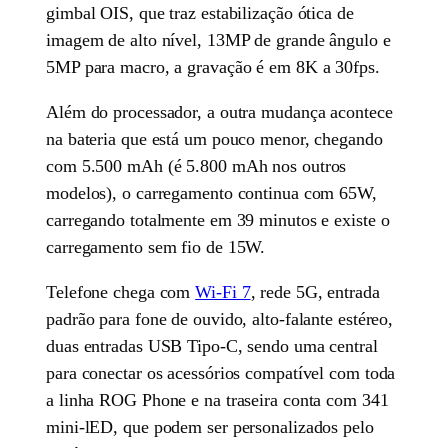
gimbal OIS, que traz estabilização ótica de
imagem de alto nível, 13MP de grande ângulo e
5MP para macro, a gravação é em 8K a 30fps.
Além do processador, a outra mudança acontece
na bateria que está um pouco menor, chegando
com 5.500 mAh (é 5.800 mAh nos outros
modelos), o carregamento continua com 65W,
carregando totalmente em 39 minutos e existe o
carregamento sem fio de 15W.
Telefone chega com
Wi-Fi 7
, rede 5G, entrada
padrão para fone de ouvido, alto-falante estéreo,
duas entradas USB Tipo-C, sendo uma central
para conectar os acessórios compatível com toda
a linha ROG Phone e na traseira conta com 341
mini-lED, que podem ser personalizados pelo