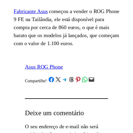
Fabricante Asus
começou a vender o ROG Phone
9 FE na Tailândia, ele está disponível para
compra por cerca de 860 euros, o que é mais
barato que os modelos já lançados, que começam
com o valor de 1.100 euros.
Asus ROG Phone
Share on Facebook
Share on X
Share on Telegram
Share on Threads
Share on Pinterest
Share on WhatsApp
Email this Page
Compartilhe!
/
Deixe um comentário
O seu endereço de e-mail não será