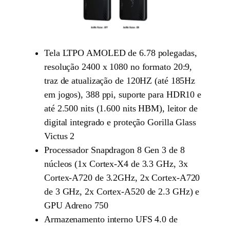
Tela LTPO AMOLED de 6.78 polegadas,
resolução 2400 x 1080 no formato 20:9,
traz de atualização de 120HZ (até 185Hz
em jogos), 388 ppi, suporte para HDR10 e
até 2.500 nits (1.600 nits HBM), leitor de
digital integrado e proteção Gorilla Glass
Victus 2
Processador Snapdragon 8 Gen 3 de 8
núcleos (1x Cortex-X4 de 3.3 GHz, 3x
Cortex-A720 de 3.2GHz, 2x Cortex-A720
de 3 GHz, 2x Cortex-A520 de 2.3 GHz) e
GPU Adreno 750
Armazenamento interno UFS 4.0 de