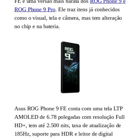
FE é uma versão mais barata dos
ROG Phone 9 e
ROG Phone 9 Pro
. Ele traz itens já conhecidos
como o visual, tela e câmera, mas tem alteração
no chip e na bateria.
Asus ROG Phone 9 FE conta com uma tela LTP
AMOLED de 6.78 polegadas com resolução Full
HD+, tem até 2.500 nits, taxa de atualização de
185Hz, suporte para HDR e leitor de digital