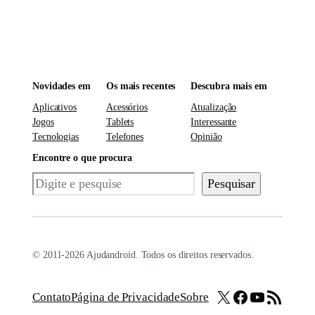
Novidades em
Os mais recentes
Descubra mais em
Aplicativos
Acessórios
Atualização
Jogos
Tablets
Interessante
Tecnologias
Telefones
Opinião
Encontre o que procura
Pesquisar
Pesquisar
© 2011-2026 Ajudandroid. Todos os direitos reservados.
X
Facebook
Youtube
Feed RSS
Contato
Página de Privacidade
Sobre