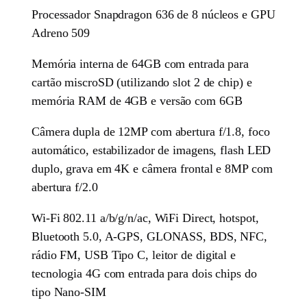
Processador Snapdragon 636 de 8 núcleos e GPU
Adreno 509
Memória interna de 64GB com entrada para
cartão miscroSD (utilizando slot 2 de chip) e
memória RAM de 4GB e versão com 6GB
Câmera dupla de 12MP com abertura f/1.8, foco
automático, estabilizador de imagens, flash LED
duplo, grava em 4K e câmera frontal e 8MP com
abertura f/2.0
Wi-Fi 802.11 a/b/g/n/ac, WiFi Direct, hotspot,
Bluetooth 5.0, A-GPS, GLONASS, BDS, NFC,
rádio FM, USB Tipo C, leitor de digital e
tecnologia 4G com entrada para dois chips do
tipo Nano-SIM