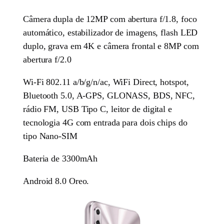
Câmera dupla de 12MP com abertura f/1.8, foco
automático, estabilizador de imagens, flash LED
duplo, grava em 4K e câmera frontal e 8MP com
abertura f/2.0
Wi-Fi 802.11 a/b/g/n/ac, WiFi Direct, hotspot,
Bluetooth 5.0, A-GPS, GLONASS, BDS, NFC,
rádio FM, USB Tipo C, leitor de digital e
tecnologia 4G com entrada para dois chips do
tipo Nano-SIM
Bateria de 3300mAh
Android 8.0 Oreo.