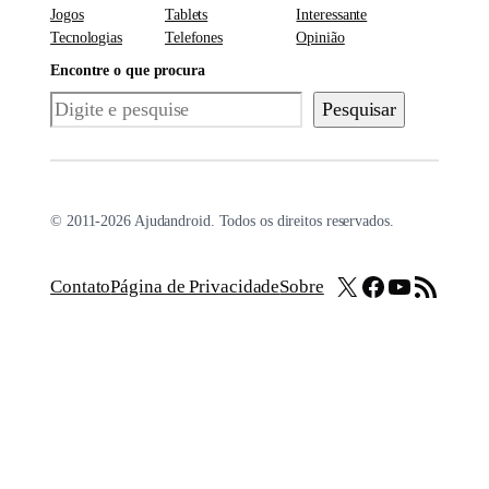
Jogos
Tablets
Interessante
Tecnologias
Telefones
Opinião
Encontre o que procura
Pesquisar
Pesquisar
© 2011-2026 Ajudandroid. Todos os direitos reservados.
X
Facebook
Youtube
Feed RSS
Contato
Página de Privacidade
Sobre