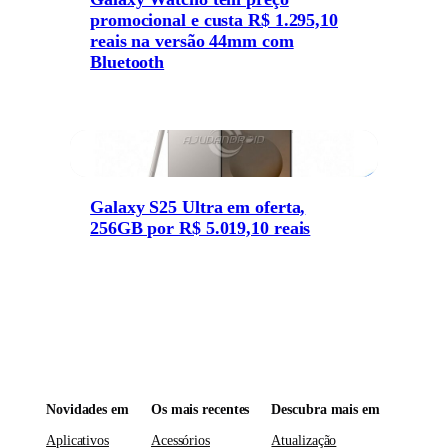
promocional e custa R$ 1.295,10
reais na versão 44mm com
Bluetooth
Galaxy S25 Ultra em oferta,
256GB por R$ 5.019,10 reais
Novidades em
Os mais recentes
Descubra mais em
Aplicativos
Acessórios
Atualização