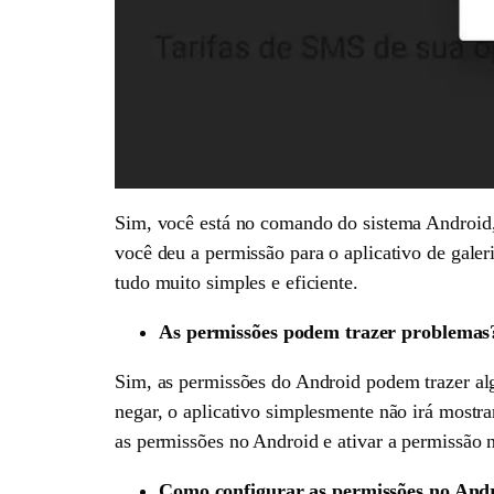
Sim, você está no comando do sistema Android, 
você deu a permissão para o aplicativo de galer
tudo muito simples e eficiente.
As permissões podem trazer problemas
Sim, as permissões do Android podem trazer al
negar, o aplicativo simplesmente não irá mostra
as permissões no Android e ativar a permissão n
Como configurar as permissões no And