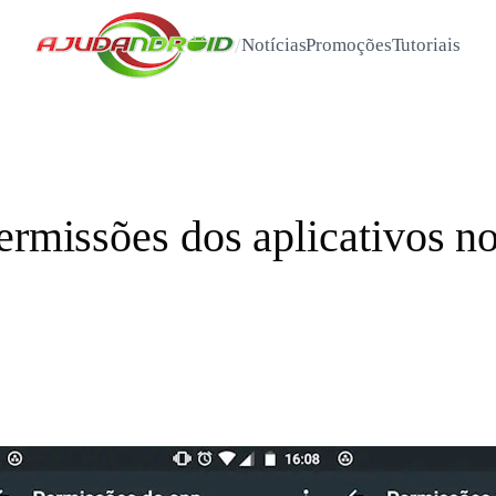
/
Notícias
Promoções
Tutoriais
permissões dos aplicativos n