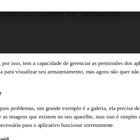
por isso, tem a capacidade de gerenciar as permissões dos ap
ia para visualizar seu armazenamento, mas agora não quer não d
?
guns problemas, um grande exemplo é a galeria, ela precisa d
r as imagens que existem no seu aparelho, mas isso é simples d
ecessária para o aplicativo funcionar corretamente.
roid