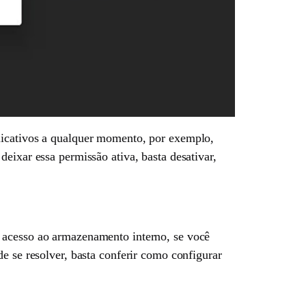
licativos a qualquer momento, por exemplo,
eixar essa permissão ativa, basta desativar,
e acesso ao armazenamento interno, se você
e se resolver, basta conferir como configurar