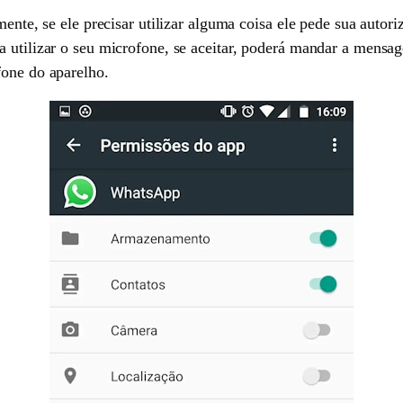
lmente, se ele precisar utilizar alguma coisa ele pede sua aut
a utilizar o seu microfone, se aceitar, poderá mandar a mens
fone do aparelho.