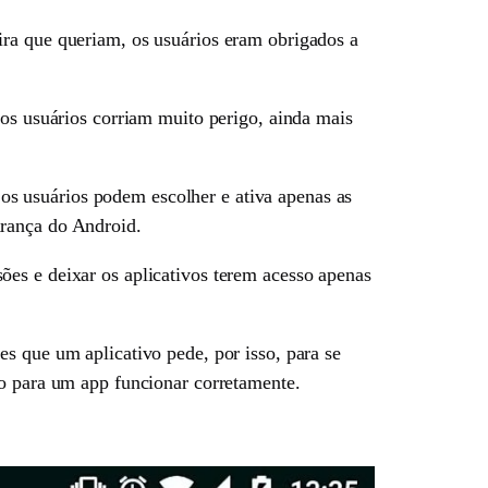
ira que queriam, os usuários eram obrigados a
 os usuários corriam muito perigo, ainda mais
os usuários podem escolher e ativa apenas as
urança do Android.
ões e deixar os aplicativos terem acesso apenas
s que um aplicativo pede, por isso, para se
io para um app funcionar corretamente.