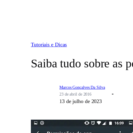
Pular
para
o
conteúdo
Tutoriais e Dicas
Saiba tudo sobre as 
Marcos Gonçalves Da Silva
23 de abril de 2016
13 de julho de 2023