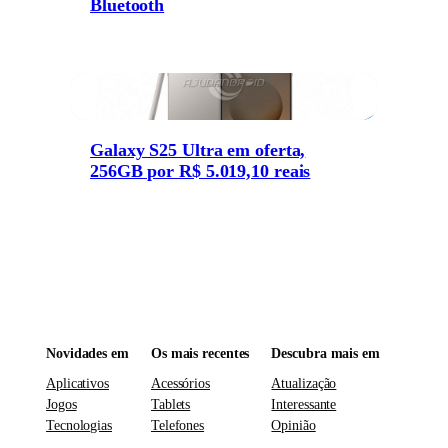
Bluetooth
Galaxy S25 Ultra em oferta,
256GB por R$ 5.019,10 reais
Novidades em
Os mais recentes
Descubra mais em
Aplicativos
Acessórios
Atualização
Jogos
Tablets
Interessante
Tecnologias
Telefones
Opinião