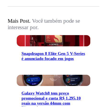
Mais Post.
Você também pode se
interessar por.
Snapdragon 8 Elite Gen 5 V-Series
é anunciado focado em jogos
Galaxy Watch8 tem preço
promocional e custa R$ 1.295,10
reais na versão 44mm com