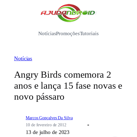
Pular
para
/
o
conteúdo
Notícias
Promoções
Tutoriais
Notícias
Angry Birds comemora 2
anos e lança 15 fase novas e
novo pássaro
Marcos Gonçalves Da Silva
10 de fevereiro de 2012
13 de julho de 2023