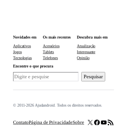
Novidades em
Os mais recentes
Descubra mais em
Aplicativos
Acessórios
Atualização
Jogos
Tablets
Interessante
Tecnologias
Telefones
Opinião
Encontre o que procura
Pesquisar
Pesquisar
© 2011-2026 Ajudandroid. Todos os direitos reservados.
X
Facebook
Youtube
Feed RSS
Contato
Página de Privacidade
Sobre