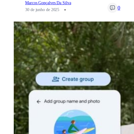
Marcos Gonçalves Da Silva
0
30 de junho de 2025