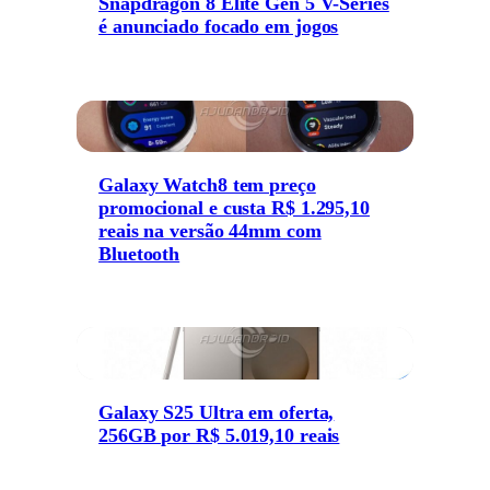
Snapdragon 8 Elite Gen 5 V-Series
é anunciado focado em jogos
Galaxy Watch8 tem preço
promocional e custa R$ 1.295,10
reais na versão 44mm com
Bluetooth
Galaxy S25 Ultra em oferta,
256GB por R$ 5.019,10 reais