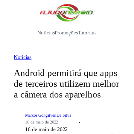
Pular
para
/
o
conteúdo
Notícias
Promoções
Tutoriais
Notícias
Android permitirá que apps
de terceiros utilizem melhor
a câmera dos aparelhos
Marcos Gonçalves Da Silva
16 de maio de 2022
16 de maio de 2022