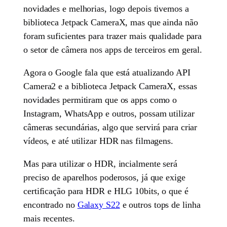
novidades e melhorias, logo depois tivemos a
biblioteca Jetpack CameraX, mas que ainda não
foram suficientes para trazer mais qualidade para
o setor de câmera nos apps de terceiros em geral.
Agora o Google fala que está atualizando API
Camera2 e a biblioteca Jetpack CameraX, essas
novidades permitiram que os apps como o
Instagram, WhatsApp e outros, possam utilizar
câmeras secundárias, algo que servirá para criar
vídeos, e até utilizar HDR nas filmagens.
Mas para utilizar o HDR, incialmente será
preciso de aparelhos poderosos, já que exige
certificação para HDR e HLG 10bits, o que é
encontrado no
Galaxy S22
e outros tops de linha
mais recentes.