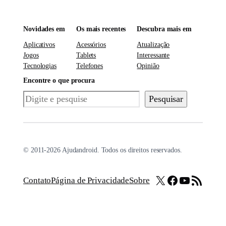
Novidades em
Os mais recentes
Descubra mais em
Aplicativos
Acessórios
Atualização
Jogos
Tablets
Interessante
Tecnologias
Telefones
Opinião
Encontre o que procura
Pesquisar
Pesquisar
© 2011-2026 Ajudandroid. Todos os direitos reservados.
X
Facebook
Youtube
Feed RSS
Contato
Página de Privacidade
Sobre