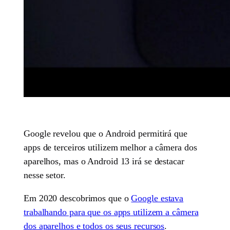
Google revelou que o Android permitirá que
apps de terceiros utilizem melhor a câmera dos
aparelhos, mas o Android 13 irá se destacar
nesse setor.
Em 2020 descobrimos que o
Google estava
trabalhando para que os apps utilizem a câmera
dos aparelhos e todos os seus recursos
.