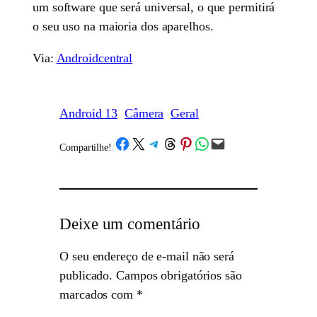
um software que será universal, o que permitirá
o seu uso na maioria dos aparelhos.
Via:
Androidcentral
Android 13
Câmera
Geral
Share on Facebook
Share on X
Share on Telegram
Share on Threads
Share on Pinterest
Share on WhatsApp
Email this Page
Compartilhe!
/
Deixe um comentário
O seu endereço de e-mail não será
publicado.
Campos obrigatórios são
marcados com
*