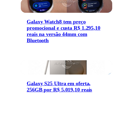
Galaxy Watch8 tem preço
promocional e custa R$ 1.295,10
reais na versão 44mm com
Bluetooth
Galaxy S25 Ultra em oferta,
256GB por R$ 5.019,10 reais