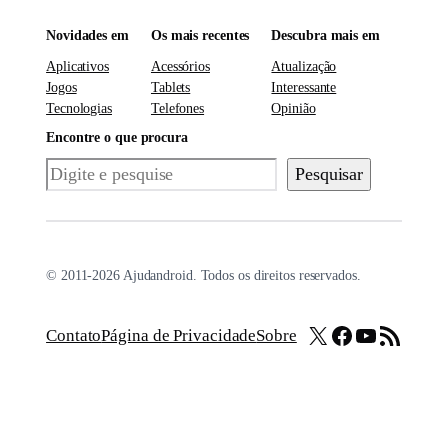
Novidades em
Os mais recentes
Descubra mais em
Aplicativos
Acessórios
Atualização
Jogos
Tablets
Interessante
Tecnologias
Telefones
Opinião
Encontre o que procura
Pesquisar
Pesquisar
© 2011-2026 Ajudandroid. Todos os direitos reservados.
X
Facebook
Youtube
Feed RSS
Contato
Página de Privacidade
Sobre