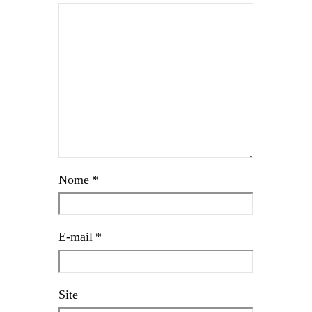
Nome
*
E-mail
*
Site