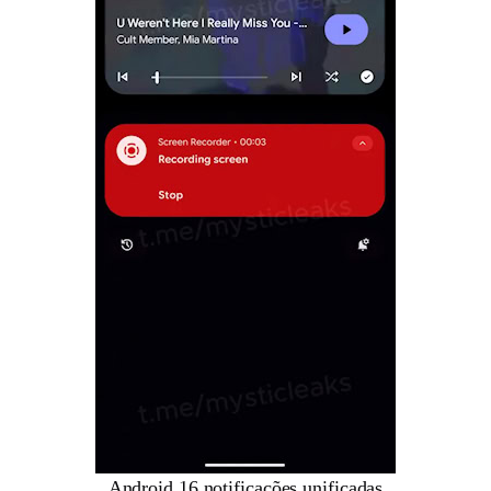
Android 16 notificações unificadas