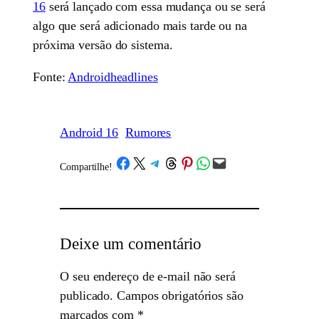
16
será lançado com essa mudança ou se será
algo que será adicionado mais tarde ou na
próxima versão do sistema.
Fonte:
Androidheadlines
Android 16
Rumores
Share on Facebook
Share on X
Share on Telegram
Share on Threads
Share on Pinterest
Share on WhatsApp
Email this Page
Compartilhe!
/
Deixe um comentário
O seu endereço de e-mail não será
publicado.
Campos obrigatórios são
marcados com
*