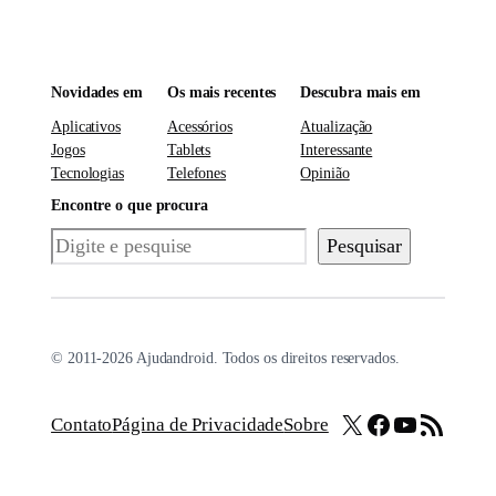
Novidades em
Os mais recentes
Descubra mais em
Aplicativos
Acessórios
Atualização
Jogos
Tablets
Interessante
Tecnologias
Telefones
Opinião
Encontre o que procura
Pesquisar
Pesquisar
© 2011-2026 Ajudandroid. Todos os direitos reservados.
X
Facebook
Youtube
Feed RSS
Contato
Página de Privacidade
Sobre