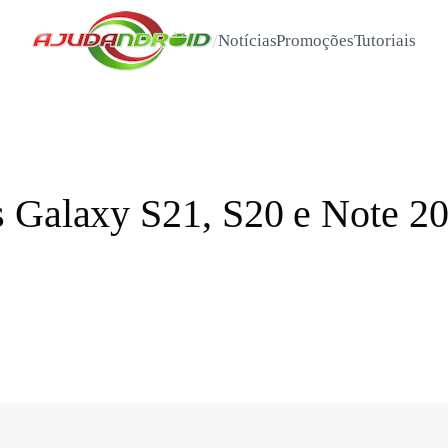
/
Notícias
Promoções
Tutoriais
 Galaxy S21, S20 e Note 20