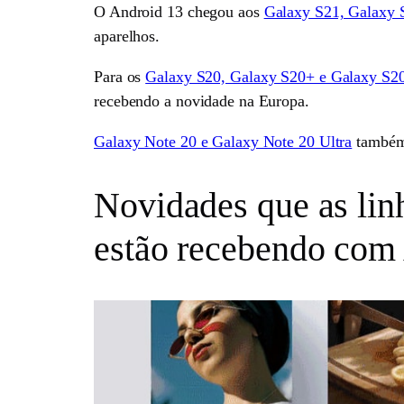
O Android 13 chegou aos
Galaxy S21, Galaxy 
aparelhos.
Para os
Galaxy S20, Galaxy S20+ e Galaxy S20
recebendo a novidade na Europa.
Galaxy Note 20 e Galaxy Note 20 Ultra
também 
Novidades que as lin
estão recebendo com