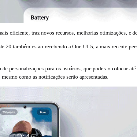
mais eficiente, traz novos recursos, melhorias otimizações, e d
e 20 também estão recebendo a One UI 5, a mais recente per
de personalizações para os usuários, que poderão colocar até
até mesmo como as notificações serão apresentadas.