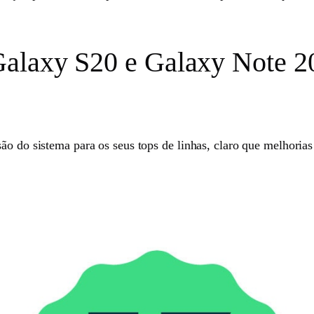
alaxy S20 e Galaxy Note 20
ão do sistema para os seus tops de linhas, claro que melhoria