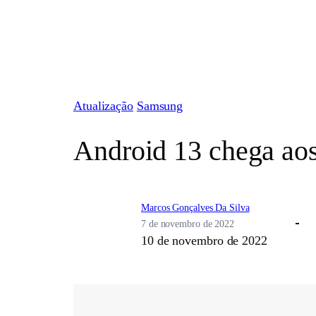
Pular
para
o
conteúdo
Atualização
Samsung
Android 13 chega aos
Marcos Gonçalves Da Silva
7 de novembro de 2022
10 de novembro de 2022