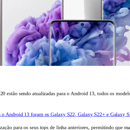
0 estão sendo atualizadas para o Android 13, todos os modelo
 o Android 13 foram os Galaxy S22, Galaxy S22+ e Galaxy S
ação para os seus tops de linha anteriores, permitindo que m