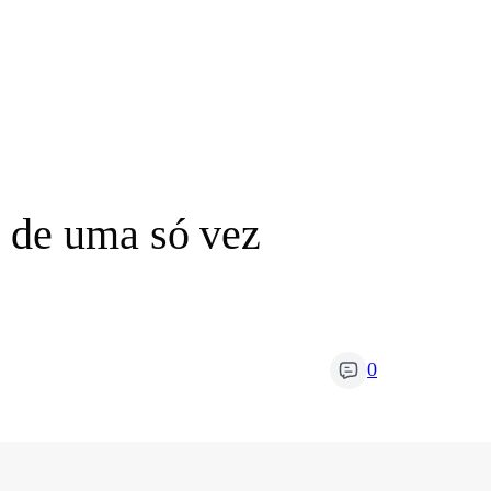
 de uma só vez
0