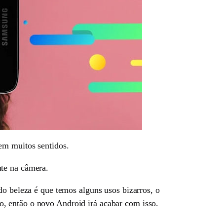
em muitos sentidos.
nte na câmera.
do beleza é que temos alguns usos bizarros, o
, então o novo Android irá acabar com isso.