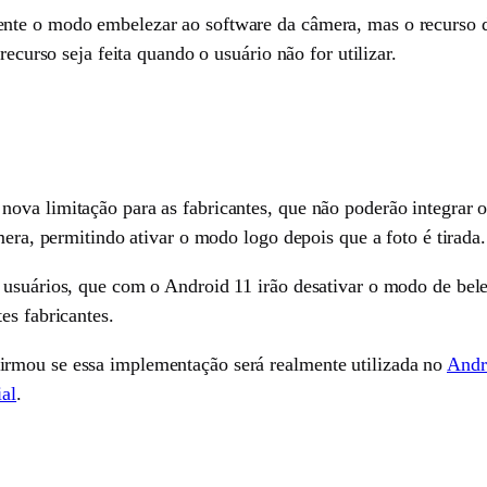
nte o modo embelezar ao software da câmera, mas o recurso d
recurso seja feita quando o usuário não for utilizar.
nova limitação para as fabricantes, que não poderão integrar
mera, permitindo ativar o modo logo depois que a foto é tirada.
 usuários, que com o Android 11 irão desativar o modo de bele
es fabricantes.
rmou se essa implementação será realmente utilizada no
Andr
ial
.