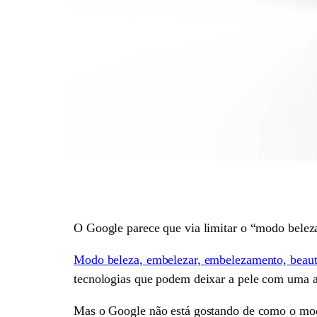
O Google parece que via limitar o “modo beleza
Modo beleza, embelezar, embelezamento, beaut
tecnologias que podem deixar a pele com uma ap
Mas o Google não está gostando de como o modo