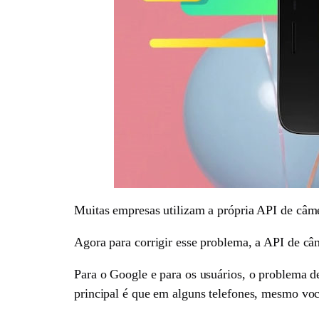
Muitas empresas utilizam a própria API de câme
Agora para corrigir esse problema, a API de c
Para o Google e para os usuários, o problema de
principal é que em alguns telefones, mesmo vo