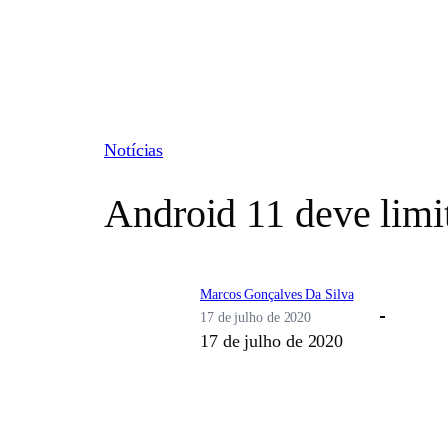
Pular
para
o
conteúdo
Notícias
Android 11 deve limi
Marcos Gonçalves Da Silva
17 de julho de 2020
17 de julho de 2020