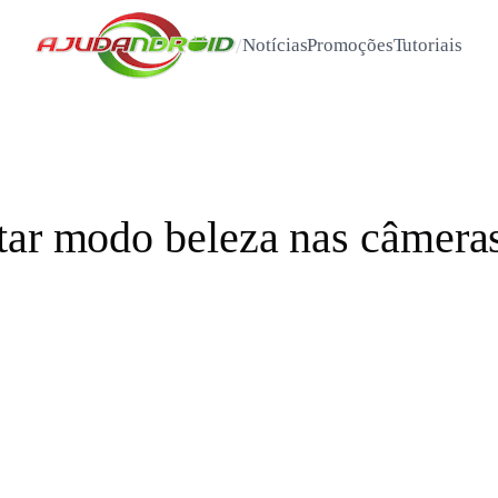
/
Notícias
Promoções
Tutoriais
tar modo beleza nas câmeras