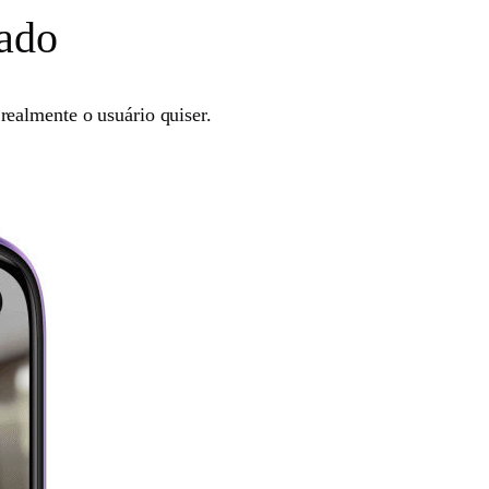
zado
realmente o usuário quiser.