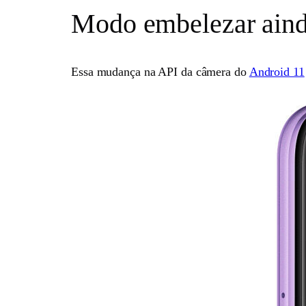
Modo embelezar ainda 
Essa mudança na API da câmera do
Android 11