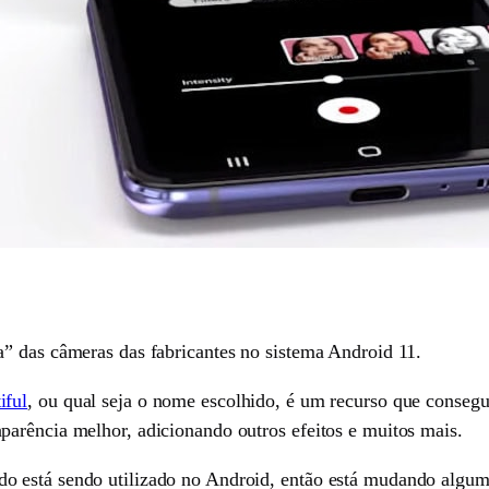
” das câmeras das fabricantes no sistema Android 11.
iful
, ou qual seja o nome escolhido, é um recurso que consegu
arência melhor, adicionando outros efeitos e muitos mais.
 está sendo utilizado no Android, então está mudando alguma