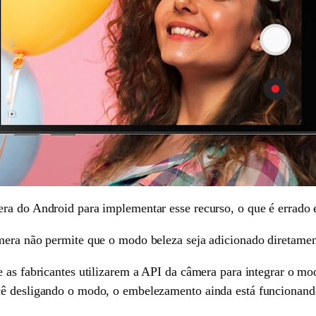
ra do Android para implementar esse recurso, o que é errado 
âmera não permite que o modo beleza seja adicionado diretame
 as fabricantes utilizarem a API da câmera para integrar o mo
cê desligando o modo, o embelezamento ainda está funcionando