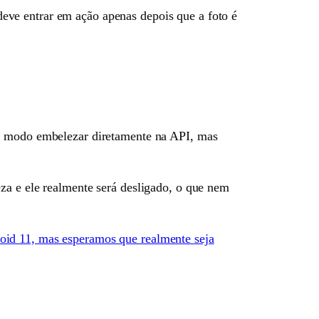
eve entrar em ação apenas depois que a foto é
 o modo embelezar diretamente na API, mas
za e ele realmente será desligado, o que nem
oid 11, mas esperamos que realmente seja