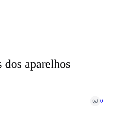
 dos aparelhos
0