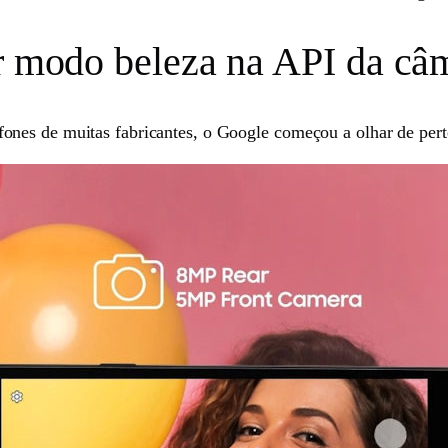
ar modo beleza na API da câ
nes de muitas fabricantes, o Google começou a olhar de pert