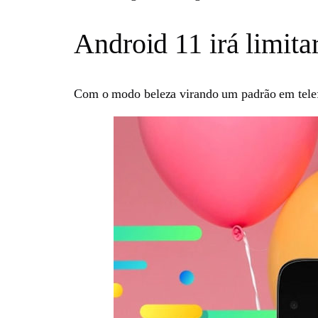
Android 11 irá limit
Com o modo beleza virando um padrão em telefo