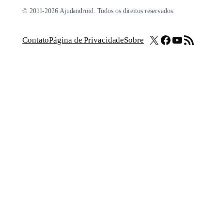
© 2011-2026 Ajudandroid. Todos os direitos reservados.
X
Facebook
Youtube
Feed RSS
Contato
Página de Privacidade
Sobre