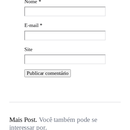
Nome
*
E-mail
*
Site
Mais Post.
Você também pode se
interessar por.