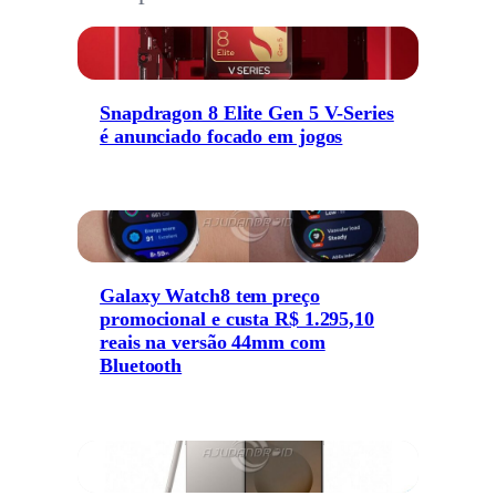
Snapdragon 8 Elite Gen 5 V-Series
é anunciado focado em jogos
Galaxy Watch8 tem preço
promocional e custa R$ 1.295,10
reais na versão 44mm com
Bluetooth