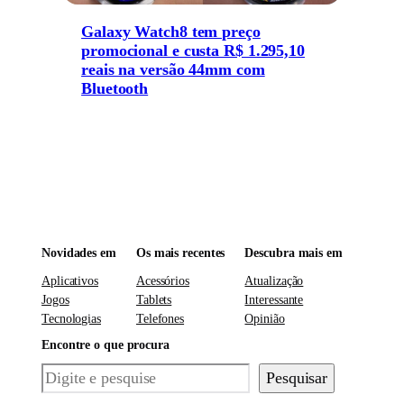
Galaxy Watch8 tem preço
promocional e custa R$ 1.295,10
reais na versão 44mm com
Bluetooth
Novidades em
Os mais recentes
Descubra mais em
Aplicativos
Acessórios
Atualização
Jogos
Tablets
Interessante
Tecnologias
Telefones
Opinião
Encontre o que procura
Pesquisar
Pesquisar