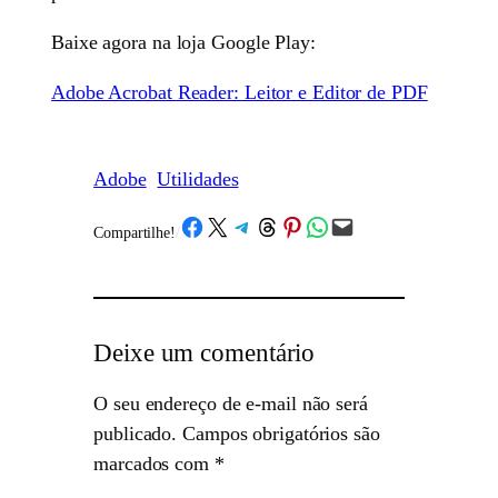
Baixe agora na loja Google Play:
Adobe Acrobat Reader: Leitor e Editor de PDF
Adobe
Utilidades
Share on Facebook
Share on X
Share on Telegram
Share on Threads
Share on Pinterest
Share on WhatsApp
Email this Page
Compartilhe!
/
Deixe um comentário
O seu endereço de e-mail não será
publicado.
Campos obrigatórios são
marcados com
*