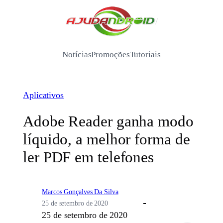
Pular
para
/
o
conteúdo
Notícias
Promoções
Tutoriais
Aplicativos
Adobe Reader ganha modo
líquido, a melhor forma de
ler PDF em telefones
Marcos Gonçalves Da Silva
25 de setembro de 2020
25 de setembro de 2020