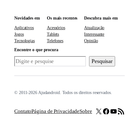
Novidades em
Os mais recentes
Descubra mais em
Aplicativos
Acessórios
Atualização
Jogos
Tablets
Interessante
Tecnologias
Telefones
Opinião
Encontre o que procura
Pesquisar
Pesquisar
© 2011-2026 Ajudandroid. Todos os direitos reservados.
X
Facebook
Youtube
Feed RSS
Contato
Página de Privacidade
Sobre