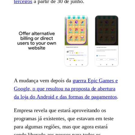
terceiros
a partir de 30 de junho.
A mudança vem depois da
guerra Epic Games e
Google, o que resultou na proposta de abertura
da loja do Android e das formas de pagamentos
.
Empresa revela que estará aproveitando os
programas já existentes, que estavam em teste
para algumas regiões, mas que agora estará
sendo liberado aos poucos para todos os