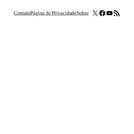
X
Facebook
Youtube
Feed RSS
Contato
Página de Privacidade
Sobre