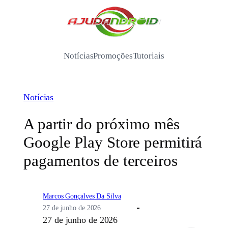
Pular
para
/
o
conteúdo
Notícias
Promoções
Tutoriais
Notícias
A partir do próximo mês
Google Play Store permitirá
pagamentos de terceiros
Marcos Gonçalves Da Silva
27 de junho de 2026
27 de junho de 2026