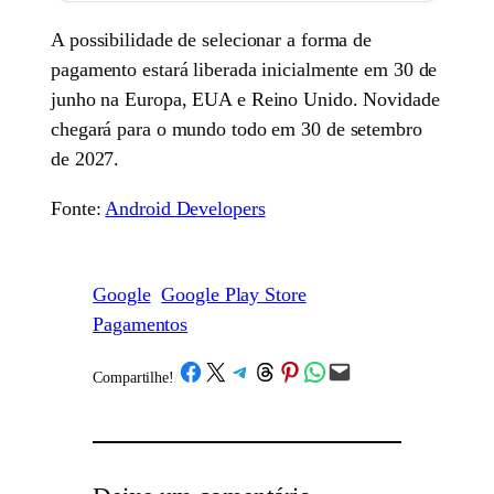
A possibilidade de selecionar a forma de
pagamento estará liberada inicialmente em 30 de
junho na Europa, EUA e Reino Unido. Novidade
chegará para o mundo todo em 30 de setembro
de 2027.
Fonte:
Android Developers
Google
Google Play Store
Pagamentos
Share on Facebook
Share on X
Share on Telegram
Share on Threads
Share on Pinterest
Share on WhatsApp
Email this Page
Compartilhe!
/