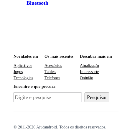
Bluetooth
Novidades em
Os mais recentes
Descubra mais em
Aplicativos
Acessórios
Atualização
Jogos
Tablets
Interessante
Tecnologias
Telefones
Opinião
Encontre o que procura
Pesquisar
Pesquisar
© 2011-2026 Ajudandroid. Todos os direitos reservados.