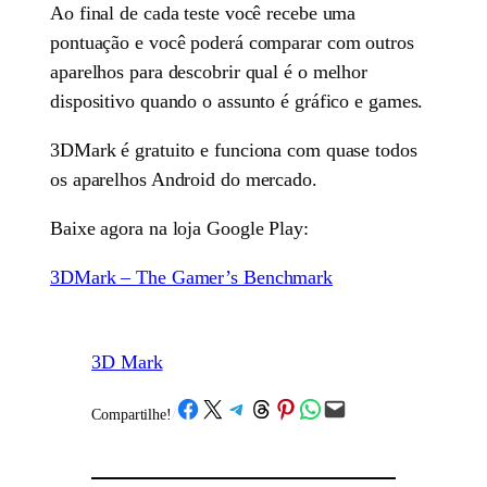
Ao final de cada teste você recebe uma
pontuação e você poderá comparar com outros
aparelhos para descobrir qual é o melhor
dispositivo quando o assunto é gráfico e games.
3DMark é gratuito e funciona com quase todos
os aparelhos Android do mercado.
Baixe agora na loja Google Play:
3DMark – The Gamer’s Benchmark
3D Mark
Share on Facebook
Share on X
Share on Telegram
Share on Threads
Share on Pinterest
Share on WhatsApp
Email this Page
Compartilhe!
/