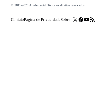
© 2011-2026 Ajudandroid. Todos os direitos reservados.
X
Facebook
Youtube
Feed RSS
Contato
Página de Privacidade
Sobre