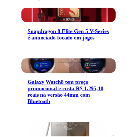
Snapdragon 8 Elite Gen 5 V-Series
é anunciado focado em jogos
Galaxy Watch8 tem preço
promocional e custa R$ 1.295,10
reais na versão 44mm com
Bluetooth