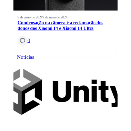
9 de maio de 2024
9 de maio de 2024
Condensação na câmera é a reclamação dos
donos dos Xiaomi 14 e Xiaomi 14 Ultra
0
Notícias