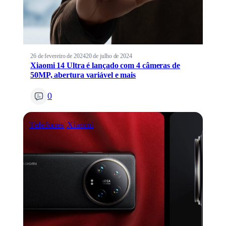
26 de fevereiro de 2024
20 de julho de 2024
Xiaomi 14 Ultra é lançado com 4 câmeras de
50MP, abertura variável e mais
0
Telefones
Xiaomi