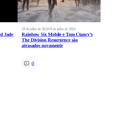
18 de julho de 2024
18 de julho de 2024
ed Jade
Rainbow Six Mobile e Tom Clancy’s
The Division Resurgence são
atrasados novamente
0