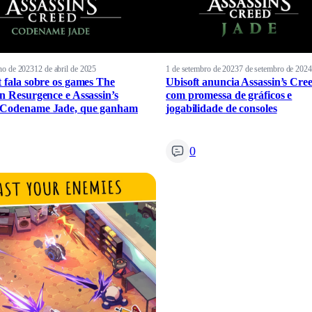
ho de 2023
12 de abril de 2025
1 de setembro de 2023
7 de setembro de 2024
t fala sobre os games The
Ubisoft anuncia Assassin’s Cre
on Resurgence e Assassin’s
com promessa de gráficos e
 Codename Jade, que ganham
jogabilidade de consoles
0