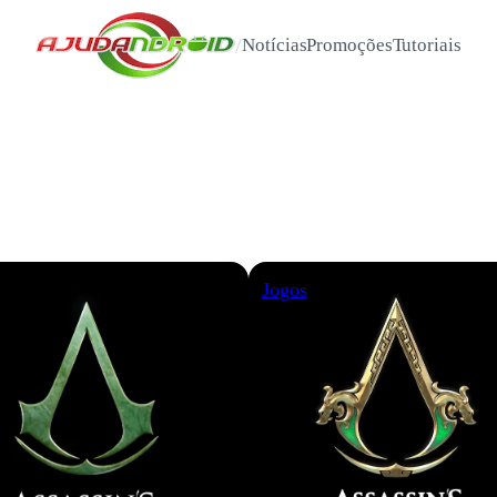
/
Notícias
Promoções
Tutoriais
Jogos