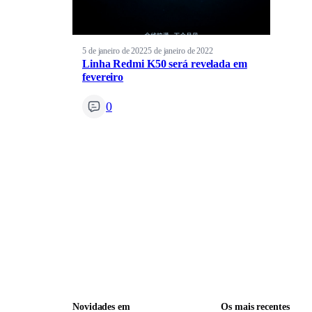
5 de janeiro de 2022
5 de janeiro de 2022
Linha Redmi K50 será revelada em
fevereiro
0
Novidades em
Os mais recentes