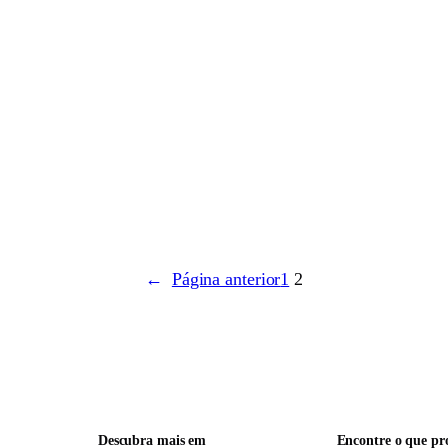
←
Página anterior
1
2
Descubra mais em
Encontre o que pr