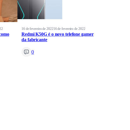
22
16 de fevereiro de 2022
16 de fevereiro de 2022
 como
Redmi K50G é o novo telefone gamer
da fabricante
0