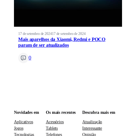
17 de setembro de 2024
17 de setembro de 2024
Mais aparelhos da Xiaomi, Redmi e POCO
param de ser atualizados
0
Novidades em
Os mais recentes
Descubra mais em
Aplicativos
Acessórios
Atualização
Jogos
Tablets
Interessante
Tecnologias
Telefones
Opinião