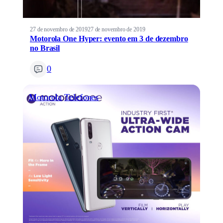
27 de novembro de 2019
27 de novembro de 2019
Motorola One Hyper: evento em 3 de dezembro
no Brasil
0
Motorola
Telefones