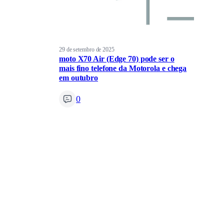
29 de setembro de 2025
moto X70 Air (Edge 70) pode ser o
mais fino telefone da Motorola e chega
em outubro
0