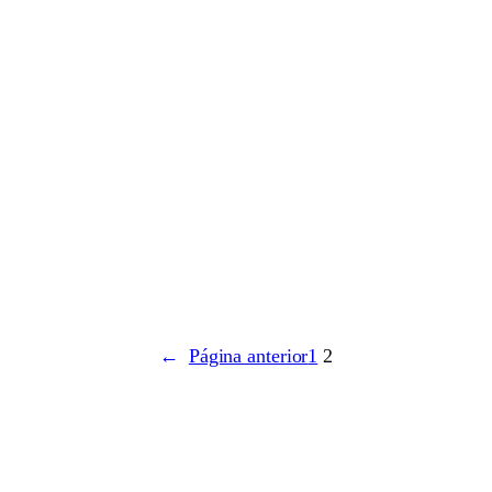
←
Página anterior
1
2