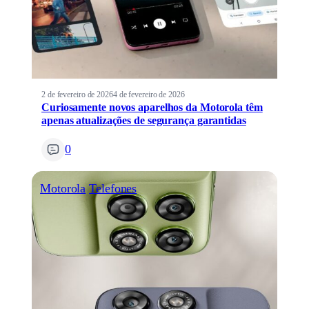
2 de fevereiro de 2026
4 de fevereiro de 2026
Curiosamente novos aparelhos da Motorola têm
apenas atualizações de segurança garantidas
0
Motorola
Telefones