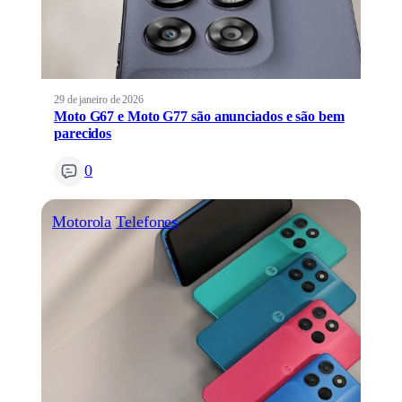
29 de janeiro de 2026
Moto G67 e Moto G77 são anunciados e são bem
parecidos
0
Motorola
Telefones