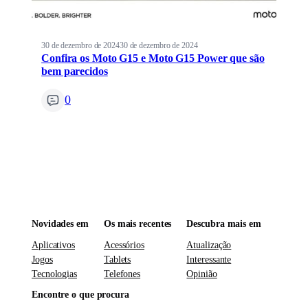
30 de dezembro de 2024
30 de dezembro de 2024
Confira os Moto G15 e Moto G15 Power que são
bem parecidos
0
Novidades em
Os mais recentes
Descubra mais em
Aplicativos
Acessórios
Atualização
Jogos
Tablets
Interessante
Tecnologias
Telefones
Opinião
Encontre o que procura