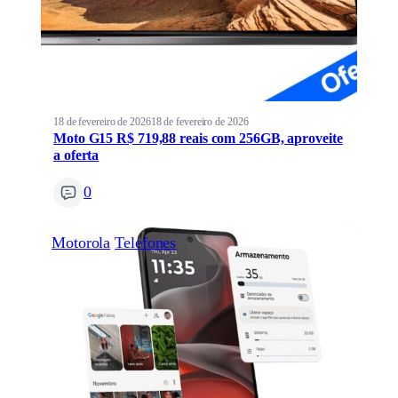
18 de fevereiro de 2026
18 de fevereiro de 2026
Moto G15 R$ 719,88 reais com 256GB, aproveite
a oferta
0
Motorola
Telefones