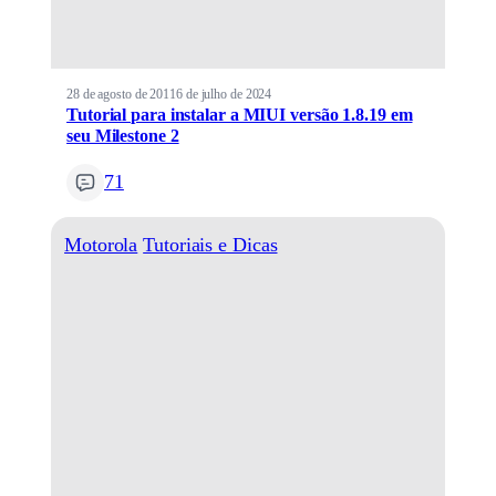
28 de agosto de 2011
6 de julho de 2024
Tutorial para instalar a MIUI versão 1.8.19 em
seu Milestone 2
71
Motorola
Tutoriais e Dicas