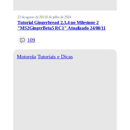
23 de agosto de 2011
6 de julho de 2024
Tutorial Gingerbread 2.3.4 no Milestone 2
"MS2GingerBeta5 RC1" Atualizado 24/08/11
109
Motorola
Tutoriais e Dicas