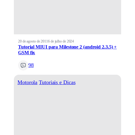
20 de agosto de 2011
6 de julho de 2024
Tutorial MIUI para Milestone 2 (android 2.3.5) +
GSM fix
98
Motorola
Tutoriais e Dicas