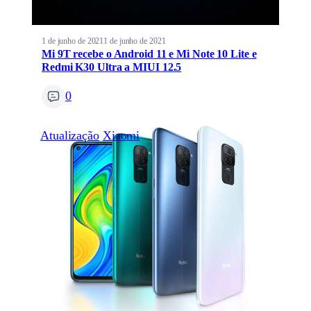
1 de junho de 2021
1 de junho de 2021
Mi 9T recebe o Android 11 e Mi Note 10 Lite e
Redmi K30 Ultra a MIUI 12.5
0
Atualização
Xiaomi