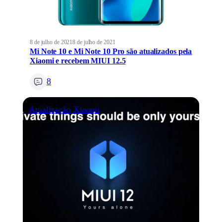
8 de julho de 2021
8 de julho de 2021
Mi Note 10 e Mi Note 10 Pro são atualizados pela
Xiaomi e recebem MIUI 12.5
8
Atualização
Xiaomi