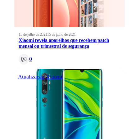
15 de julho de 2021
15 de julho de 2021
Xiaomi revela aparelhos que recebem patch
mensal ou trimestral de segurança
0
Atualização
Xiaomi