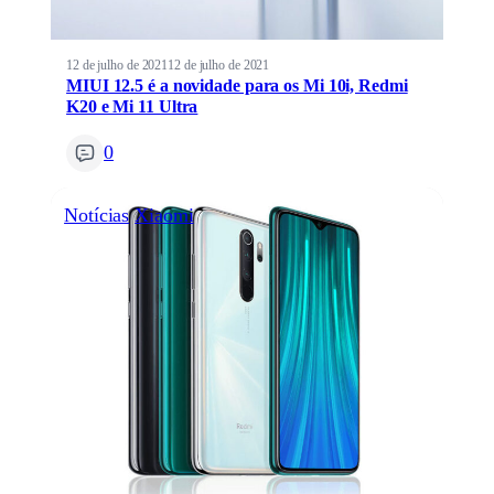
12 de julho de 2021
12 de julho de 2021
MIUI 12.5 é a novidade para os Mi 10i, Redmi
K20 e Mi 11 Ultra
0
Notícias
Xiaomi