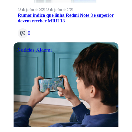
28 de junho de 2021
28 de junho de 2021
Rumor indica que linha Redmi Note 8 e superior
devem receber MIUI 13
0
Notícias
Xiaomi