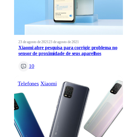
23 de agosto de 2021
23 de agosto de 2021
Xiaomi abre pesquisa para corrigir problema no
sensor de proximidade de seus aparelhos
10
Telefones
Xiaomi