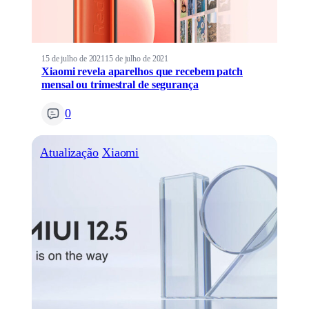
15 de julho de 2021
15 de julho de 2021
Xiaomi revela aparelhos que recebem patch
mensal ou trimestral de segurança
0
Atualização
Xiaomi