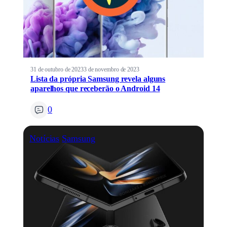
31 de outubro de 2023
3 de novembro de 2023
Lista da própria Samsung revela alguns
aparelhos que receberão o Android 14
0
Notícias
Samsung