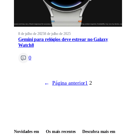
8 de julho de 2025
8 de julho de 2025
Gemini para relógios deve estrear no Galaxy
Watch8
0
←
Página anterior
1
2
Novidades em
Os mais recentes
Descubra mais em