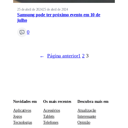
25 de abril de 2024
25 de abril de 2024
Samsung pode ter próximo evento em 10 de
julho
0
←
Página anterior
1
2
3
Novidades em
Os mais recentes
Descubra mais em
Aplicativos
Acessórios
Atualização
Jogos
Tablets
Interessante
Tecnologias
Telefones
Opinião