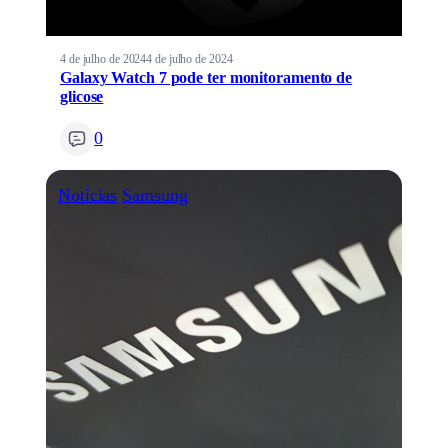
4 de julho de 2024
4 de julho de 2024
Galaxy Watch 7 pode ter monitoramento de
glicose
0
Notícias
Samsung