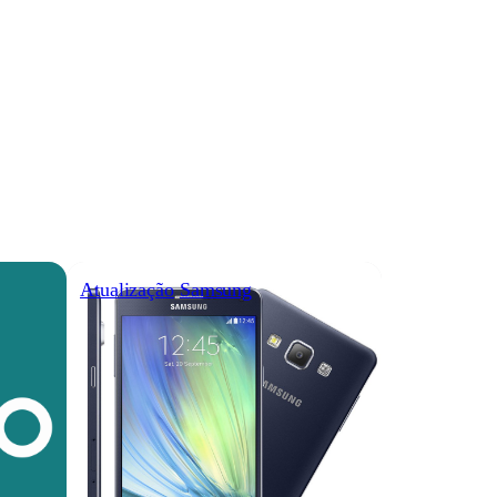
Atualização
Samsung